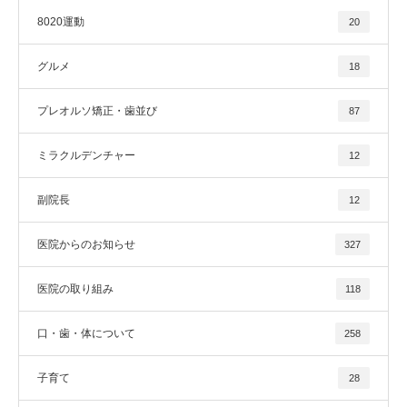
8020運動
20
グルメ
18
プレオルソ矯正・歯並び
87
ミラクルデンチャー
12
副院長
12
医院からのお知らせ
327
医院の取り組み
118
口・歯・体について
258
子育て
28