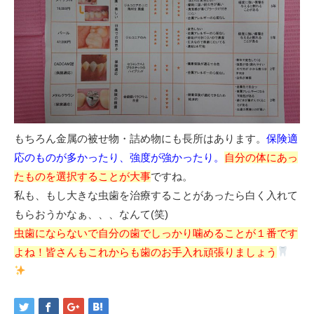
もちろん金属の被せ物・詰め物にも長所はあります。
保険適
応のものが多かったり、強度が強かったり。
自分の体にあっ
たものを選択することが大事
ですね。
私も、もし大きな虫歯を治療することがあったら白く入れて
もらおうかなぁ、、、なんて(笑)
虫歯にならないで自分の歯でしっかり噛めることが１番です
よね！皆さんもこれからも歯のお手入れ頑張りましょう