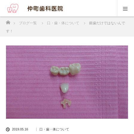
ホーム
ブログ一覧
口・歯・体について
銀歯だけではないんで
す！
2019.05.16
口・歯・体について