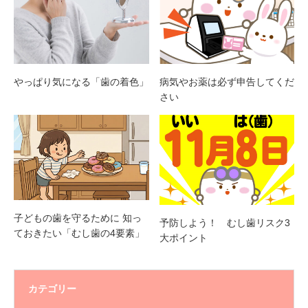
やっぱり気になる「歯の着色」
病気やお薬は必ず申告してくだ
さい
子どもの歯を守るために 知っ
予防しよう！ むし歯リスク3
ておきたい「むし歯の4要素」
大ポイント
カテゴリー