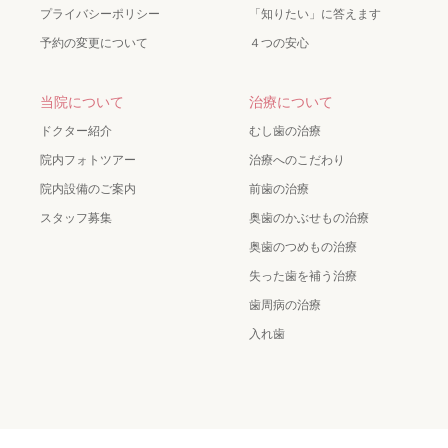
プライバシーポリシー
「知りたい」に答えます
予約の変更について
４つの安心
当院について
治療について
ドクター紹介
むし歯の治療
院内フォトツアー
治療へのこだわり
院内設備のご案内
前歯の治療
スタッフ募集
奥歯のかぶせもの治療
奥歯のつめもの治療
失った歯を補う治療
歯周病の治療
入れ歯