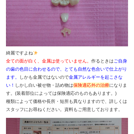
綺麗ですよね
全ての面が白く、金属は使っていません。
作るときは
ご自身
の歯の色目に合わせるので、とても自然な色合いで仕上がり
ます。
しかも金属ではないので
金属アレルギーを起こさな
い！
しかし白い被せ物・詰め物は
保険適応外の治療
になりま
す。(装着部位によっては保険適応のものもあります。)
種類によって価格や長所・短所も異なりますので、詳しくは
スタッフにお尋ねください。資料もご用意しております。