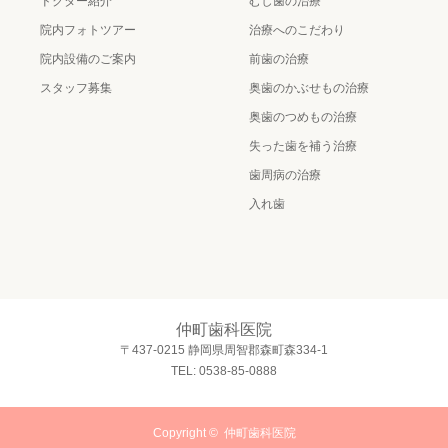
ドクター紹介
むし歯の治療
院内フォトツアー
治療へのこだわり
院内設備のご案内
前歯の治療
スタッフ募集
奥歯のかぶせもの治療
奥歯のつめもの治療
失った歯を補う治療
歯周病の治療
入れ歯
仲町歯科医院
〒437-0215 静岡県周智郡森町森334-1
TEL: 0538-85-0888
Copyright ©
仲町歯科医院