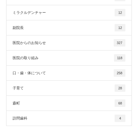
ミラクルデンチャー
12
副院長
12
医院からのお知らせ
327
医院の取り組み
118
口・歯・体について
258
子育て
28
森町
68
訪問歯科
4