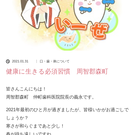
2021.01.31
口・歯・体について
健康に生きる必須習慣 周智郡森町
皆さんこんにちは！
周智郡森町 仲町歯科医院院長の義永です。
2021年最初のひと月が過ぎましたが、皆様いかがお過ごしで
しょうか？
寒さが和らぐまであと少し！
春が待ち遠しいですね。