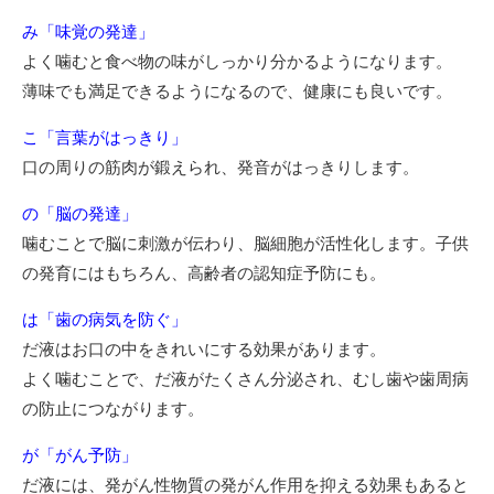
み「味覚の発達」
よく噛むと食べ物の味がしっかり分かるようになります。
薄味でも満足できるようになるので、健康にも良いです。
こ「言葉がはっきり」
口の周りの筋肉が鍛えられ、発音がはっきりします。
の「脳の発達」
噛むことで脳に刺激が伝わり、脳細胞が活性化します。子供
の発育にはもちろん、高齢者の認知症予防にも。
は「歯の病気を防ぐ」
だ液はお口の中をきれいにする効果があります。
よく噛むことで、だ液がたくさん分泌され、むし歯や歯周病
の防止につながります。
が「がん予防」
だ液には、発がん性物質の発がん作用を抑える効果もあると