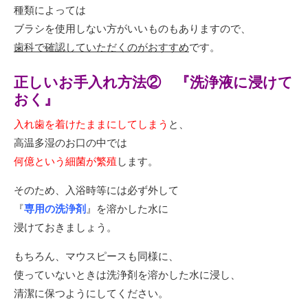
種類によっては
ブラシを使用しない方がいいものもありますので、
歯科で確認していただくのがおすすめ
です。
正しいお手入れ方法② 『洗浄液に浸けて
おく』
入れ歯を着けたままにしてしまう
と、
高温多湿のお口の中では
何億という細菌が繁殖
します。
そのため、入浴時等には必ず外して
『
専用の洗浄剤
』を溶かした水に
浸けておきましょう。
もちろん、マウスピースも同様に、
使っていないときは洗浄剤を溶かした水に浸し、
清潔に保つようにしてください。