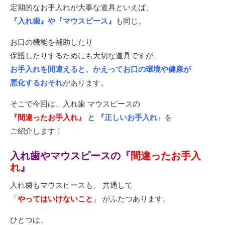
定期的なお手入れが大事な道具といえば、
『入れ歯』や『マウスピース』
も同じ。
お口の機能を補助したり
保護したりするためにも大切な道具ですが、
お手入れを間違えると、かえってお口の環境や健康が
悪化するおそれ
があります。
そこで今回は、入れ歯 マウスピースの
『間違ったお手入れ』
と 『正しいお手入れ
』
を
ご紹介します！
入れ歯やマウスピースの『
間違ったお手入
れ
』
入れ歯もマウスピースも、 共通して
「
やってはいけないこと
」 がふたつあります。
ひとつは、