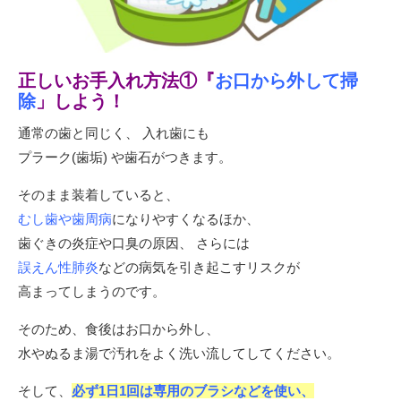
正しいお手入れ方法①『
お口から外して掃
除
」しよう！
通常の歯と同じく、 入れ歯にも
プラーク(歯垢) や歯石がつきます。
そのまま装着していると、
むし歯や歯周病
になりやすくなるほか、
歯ぐきの炎症や口臭の原因、 さらには
誤えん性肺炎
などの病気を引き起こすリスクが
高まってしまうのです。
そのため、食後はお口から外し、
水やぬるま湯で汚れをよく洗い流してしてください。
そして、
必ず1日1回は専用のブラシなどを使い、