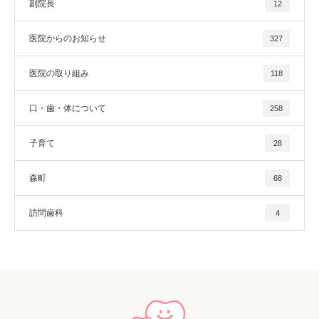
副院長
12
医院からのお知らせ
327
医院の取り組み
118
口・歯・体について
258
子育て
28
森町
68
訪問歯科
4