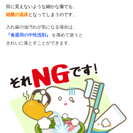
目に見えないような細かな傷でも、
細菌の温床
となってしまうのです。
入れ歯の油汚れが気になる場合は、
『食器用の中性洗剤』
を薄めて使うと
きれいに落とすことができます。