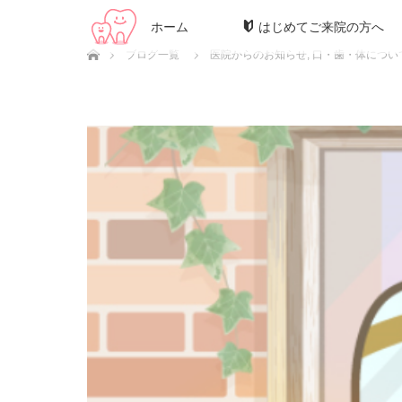
ホーム
はじめてご来院の方へ
ホーム
ブログ一覧
医院からのお知らせ
,
口・歯・体につい