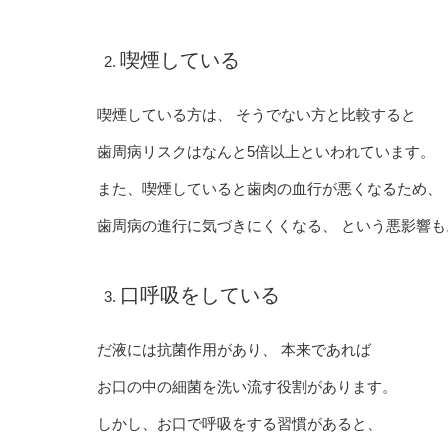
喫煙している
喫煙している方は、 そうでない方と比較すると
歯周病リスクはなんと5倍以上といわれています。
また、喫煙していると歯肉の血行が悪くなるため、
歯周病の進行に気づきにくくなる、 という悪影響も
口呼吸をしている
だ液には抗菌作用があり、 本来であれば
お口の中の細菌を洗い流す役割があります。
しかし、お口で呼吸をする習慣があると、