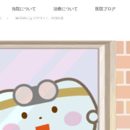
当院について
治療について
医院ブログ
て
「歯周病になりやすい」 特徴6選