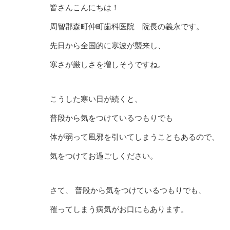
皆さんこんにちは！
周智郡森町仲町歯科医院 院長の義永です。
先日から全国的に寒波が襲来し、
寒さが厳しさを増しそうですね。
こうした寒い日が続くと、
普段から気をつけているつもりでも
体が弱って風邪を引いてしまうこともあるので、
気をつけてお過ごしください。
さて、 普段から気をつけているつもりでも、
罹ってしまう病気がお口にもあります。