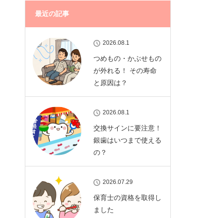
最近の記事
2026.08.1
つめもの・かぶせもの
が外れる！ その寿命
と原因は？
2026.08.1
交換サインに要注意！
銀歯はいつまで使える
の？
2026.07.29
保育士の資格を取得し
ました