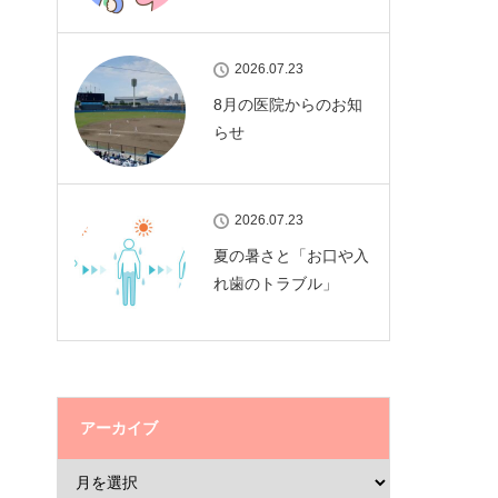
2026.07.23
8月の医院からのお知
らせ
2026.07.23
夏の暑さと「お口や入
れ歯のトラブル」
アーカイブ