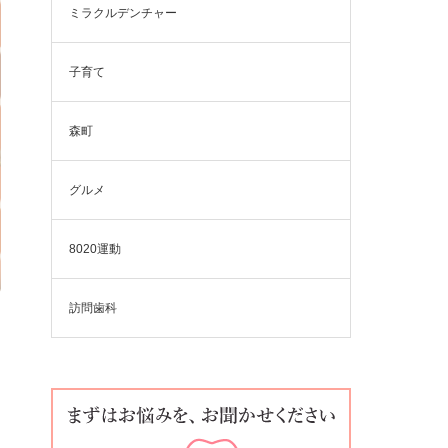
ミラクルデンチャー
子育て
森町
グルメ
8020運動
訪問歯科