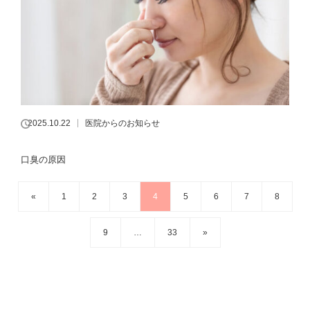
2025.10.22
医院からのお知らせ
口臭の原因
«
1
2
3
4
5
6
7
8
9
…
33
»