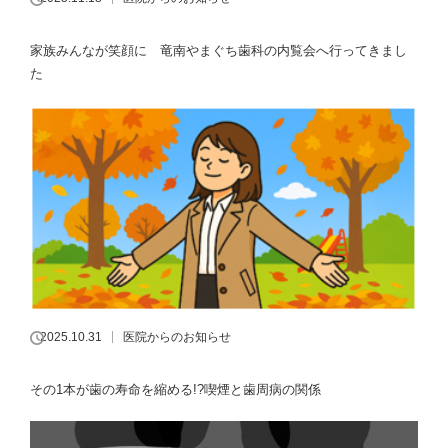
家族みんなが笑顔に 竜南やまぐち歯科の内覧会へ行ってきまし
た
2025.10.31
医院からのお知らせ
その1本が歯の寿命を縮める!?喫煙と歯周病の関係