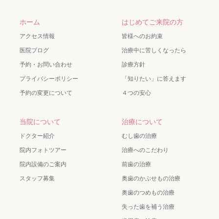
ホーム
はじめてご来院の方
アクセス情報
皆様へのお約束
医院ブログ
治療中に苦しくなったら
予約・お問い合わせ
診療方針
プライバシーポリシー
「知りたい」に答えます
予約の変更について
４つの安心
当院について
治療について
ドクター紹介
むし歯の治療
院内フォトツアー
治療へのこだわり
院内設備のご案内
前歯の治療
スタッフ募集
奥歯のかぶせもの治療
奥歯のつめもの治療
失った歯を補う治療