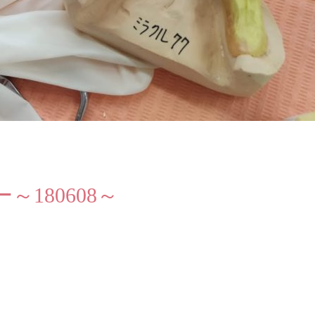
180608～