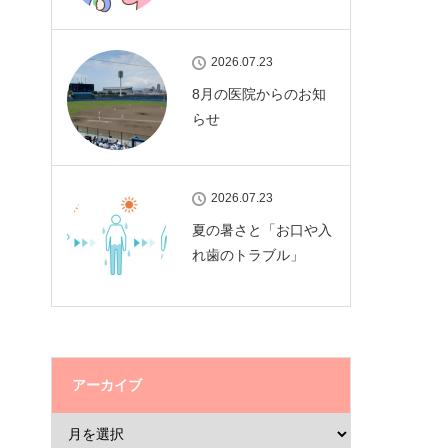
2026.07.23
8月の医院からのお知
らせ
2026.07.23
夏の暑さと「お口や入
れ歯のトラブル」
アーカイブ