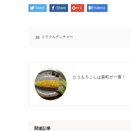
Tweet
Share
+1
Hatena
ミラクルデンチャー
とうもろこしは森町が一番！
関連記事