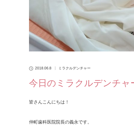
2018.06.8
ミラクルデンチャー
今日のミラクルデンチャー～
皆さんこんにちは！
仲町歯科医院院長の義永です。