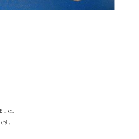
。
ました。
です。