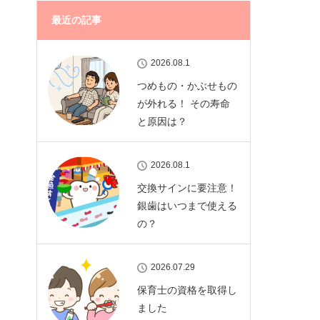
最近の記事
2026.08.1
つめもの・かぶせもの
が外れる！ その寿命
と原因は？
2026.08.1
交換サインに要注意！
銀歯はいつまで使える
の？
2026.07.29
保育士の資格を取得し
ました