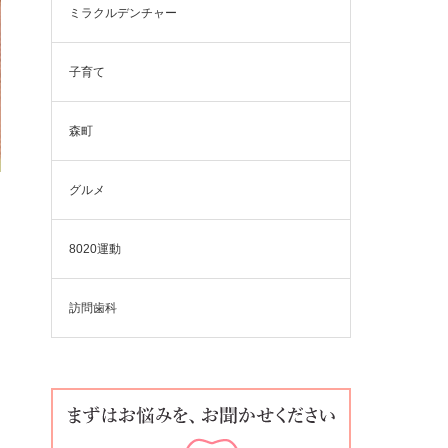
ミラクルデンチャー
子育て
森町
グルメ
8020運動
訪問歯科