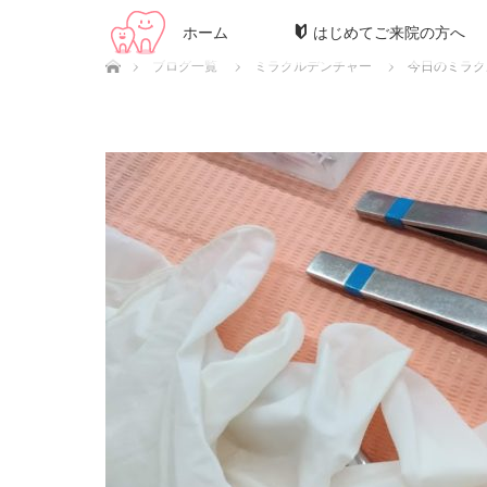
ホーム
はじめてご来院の方へ
ホーム
ブログ一覧
ミラクルデンチャー
今日のミラク