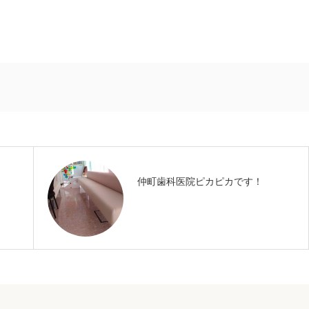
仲町歯科医院ピカピカです！