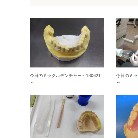
今日のミラクルデンチャー～180621
今日のミラク
～
～