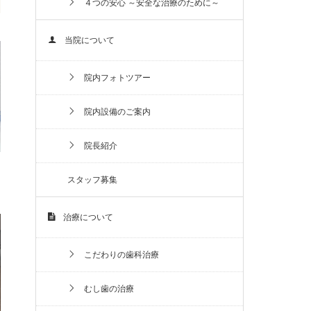
４つの安心 ～安全な治療のために～
当院について
院内フォトツアー
院内設備のご案内
院長紹介
スタッフ募集
治療について
こだわりの歯科治療
むし歯の治療