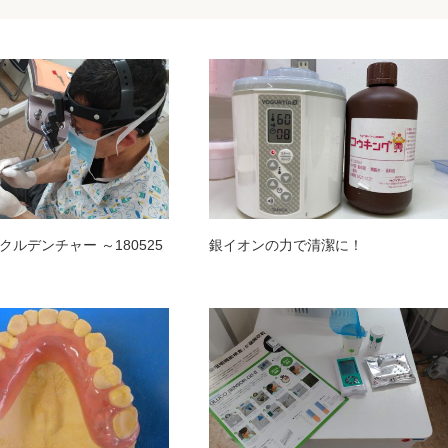
ルデンチャー ～180525
銀イオンの力で清潔に！