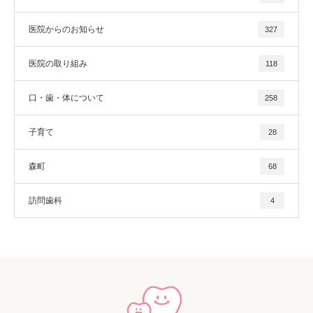
医院からのお知らせ
327
医院の取り組み
118
口・歯・体について
258
子育て
28
森町
68
訪問歯科
4