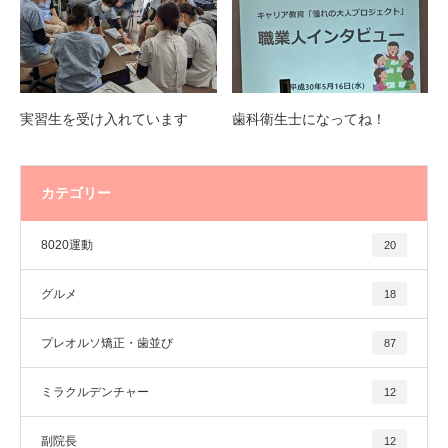
実習生を受け入れています
歯科衛生士になってね！
カテゴリー
8020運動
20
グルメ
18
プレオルソ矯正・歯並び
87
ミラクルデンチャー
12
副院長
12