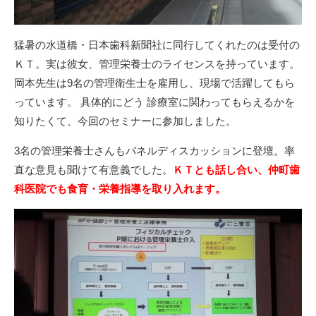
猛暑の水道橋・日本歯科新聞社に同行してくれたのは受付の
ＫＴ。実は彼女、管理栄養士のライセンスを持っています。
岡本先生は9名の管理衛生士を雇用し、現場で活躍してもら
っています。 具体的にどう 診療室に関わってもらえるかを
知りたくて、今回のセミナーに参加しました。
3名の管理栄養士さんもパネルディスカッションに登壇。率
直な意見も聞けて有意義でした。
ＫＴとも話し合い、仲町歯
科医院でも食育・栄養指導を取り入れます。