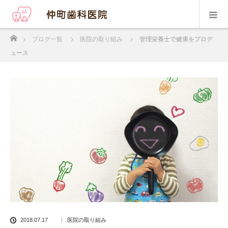
ホーム
ブログ一覧
医院の取り組み
管理栄養士で健康をプロデ
ュース
2018.07.17
医院の取り組み