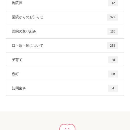
副院長
12
医院からのお知らせ
327
医院の取り組み
118
口・歯・体について
258
子育て
28
森町
68
訪問歯科
4