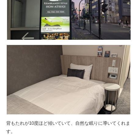
背もたれが10度ほど傾いていて、⾃然な眠りに導いてくれま
す。