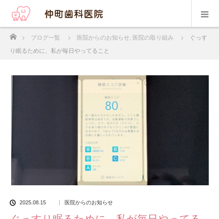
ホーム
ブログ一覧
医院からのお知らせ
,
医院の取り組み
ぐっす
り眠るために、私が毎⽇やってること
2025.08.15
医院からのお知らせ