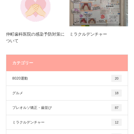
仲町歯科医院の感染予防対策に
ミラクルデンチャー
ついて
カテゴリー
8020運動
20
グルメ
18
プレオルソ矯正・歯並び
87
ミラクルデンチャー
12