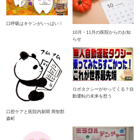
口呼吸はキケンがいっぱい！
10月・11月の医院からのお知
らせ
ロボタクシーがやってくる？⾃
動運転の未来を想う
口腔ケアと医院内新聞 周智郡
森町