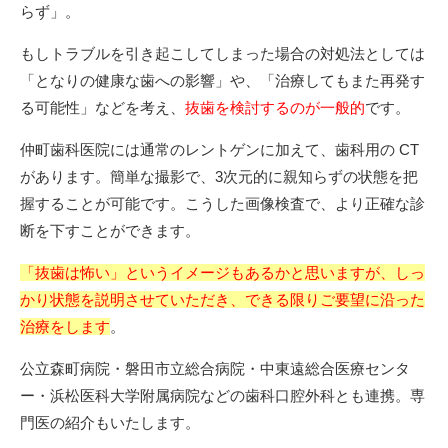
らず」。
もしトラブルを引き起こしてしまった場合の対処法としては
「となりの健康な歯への影響」や、「治療してもまた再発す
る可能性」などを考え、
抜歯を検討するのが一般的
です。
仲町歯科医院には通常のレントゲンに加えて、歯科用の CT
があります。簡単な撮影で、3次元的に親知らずの状態を把
握することが可能です。こうした画像検査で、より正確な診
断を下すことができます。
「抜歯は怖い」というイメージもあるかと思いますが、しっ
かり状態を説明させていただき、できる限りご要望に沿った
治療をします
。
公立森町病院・磐田市立総合病院・中東遠総合医療センタ
ー・浜松医科大学附属病院などの歯科口腔外科とも連携。専
門医の紹介もいたします。