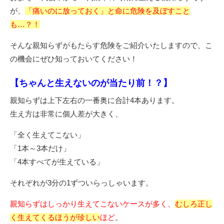
が、
「痛いのに放っておく」と命に危険を及ぼすこと
も…？！
そんな親知らずがもたらす危険をご紹介いたしますので、こ
の機会にぜひ知っておいてください！
【ちゃんと生えないのが当たり前！？】
親知らずは上下左右の一番奥に合計4本あります。
生え方は非常に個人差が大きく、
「全く生えてこない」
「1本～3本だけ」
「4本すべてが生えている」
それぞれが3分の1ずついらっしゃいます。
親知らずはしっかり生えてこないケースが多く、
むしろ正し
く生えてくるほうが珍しい
ほど
。