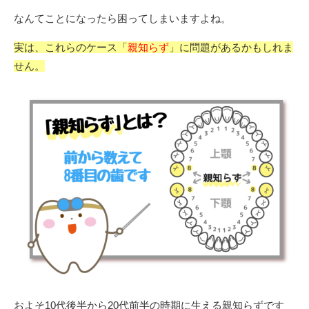
なんてことになったら困ってしまいますよね。
実は、これらのケース「
親知らず
」に問題があるかもしれま
せん。
およそ10代後半から20代前半の時期に生える親知らずです