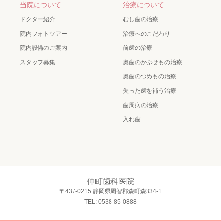
当院について
治療について
ドクター紹介
むし歯の治療
院内フォトツアー
治療へのこだわり
院内設備のご案内
前歯の治療
スタッフ募集
奥歯のかぶせもの治療
奥歯のつめもの治療
失った歯を補う治療
歯周病の治療
入れ歯
仲町歯科医院
〒437-0215 静岡県周智郡森町森334-1
TEL: 0538-85-0888