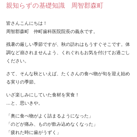
親知らずの基礎知識 周智郡森町
皆さんこんにちは！
周智郡森町 仲町歯科医院院長の義永です。
残暑の厳しい季節ですが、秋の訪れはもうすぐそこです。体
調など崩されませんよう、くれぐれもお気を付けてお過ごし
ください。
さて、そんな秋といえば、たくさんの食べ物が旬を迎え始め
る実りの季節。
いざ楽しみにしていた食材を実食！
…と、思いきや。
「奥に食べ物がよく詰まるようになった」
「のどが痛み、ものが飲み込めなくなった」
「疲れた時に歯がうずく」