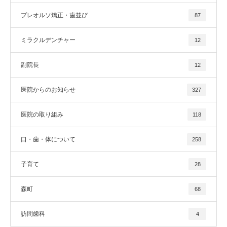
プレオルソ矯正・歯並び
87
ミラクルデンチャー
12
副院長
12
医院からのお知らせ
327
医院の取り組み
118
口・歯・体について
258
子育て
28
森町
68
訪問歯科
4