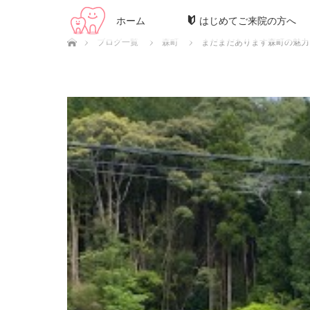
ホーム
はじめてご来院の方へ
ホーム
ブログ一覧
森町
まだまだあります森町の魅力