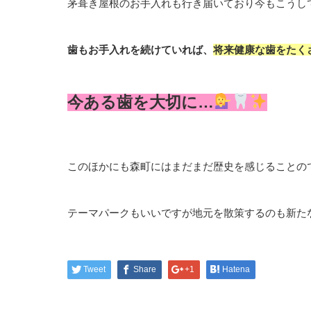
茅葺き屋根のお手入れも行き届いており今もこうし
歯もお手入れを続けていれば、
将来健康な歯をたく
今ある歯を大切に…
このほかにも森町にはまだまだ歴史を感じることの
テーマパークもいいですが地元を散策するのも新た
Tweet
Share
+1
Hatena