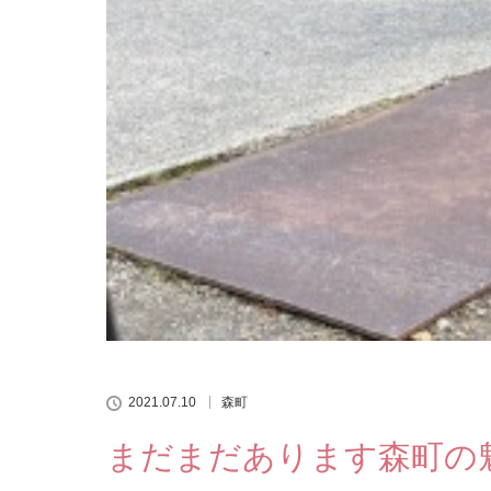
2021.07.10
森町
まだまだあります森町の