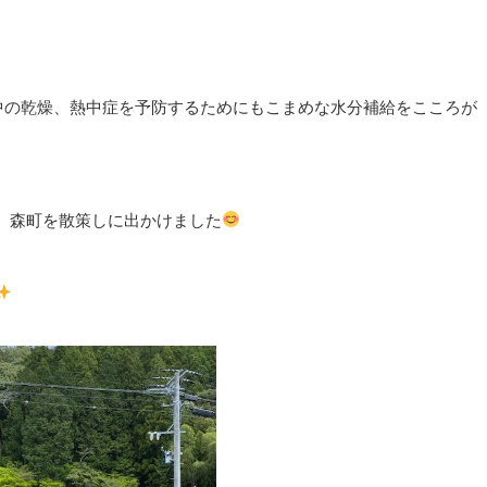
中の乾燥、熱中症を予防するためにもこまめな水分補給をこころが
、森町を散策しに出かけました