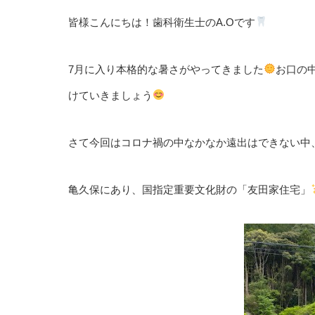
皆様こんにちは！歯科衛生士のA.Oです
7月に入り本格的な暑さがやってきました
お口の
けていきましょう
さて今回はコロナ禍の中なかなか遠出はできない中
亀久保にあり、国指定重要文化財の「友田家住宅」