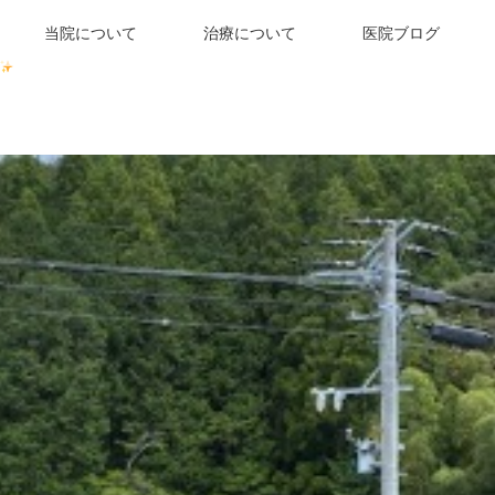
当院について
治療について
医院ブログ