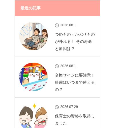
最近の記事
2026.08.1
つめもの・かぶせもの
が外れる！ その寿命
と原因は？
2026.08.1
交換サインに要注意！
銀歯はいつまで使える
の？
2026.07.29
保育士の資格を取得し
ました