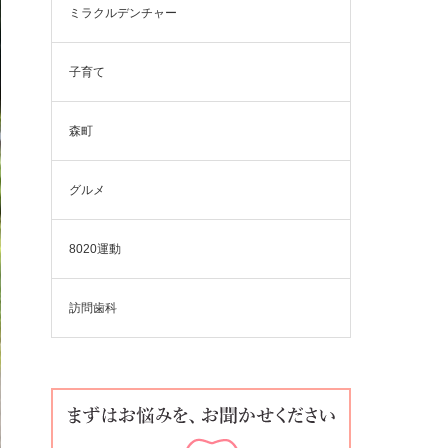
ミラクルデンチャー
子育て
森町
グルメ
8020運動
訪問歯科