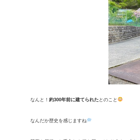
なんと！
約300年前に建てられた
とのこと
なんだか歴史を感じますね