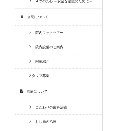
４つの安心 ～安全な治療のために～
当院について
院内フォトツアー
院内設備のご案内
院長紹介
スタッフ募集
治療について
こだわりの歯科治療
むし歯の治療