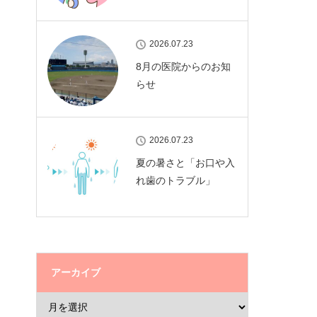
2026.07.23
8月の医院からのお知
らせ
2026.07.23
夏の暑さと「お口や入
れ歯のトラブル」
アーカイブ