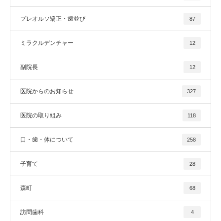
プレオルソ矯正・歯並び
87
ミラクルデンチャー
12
副院長
12
医院からのお知らせ
327
医院の取り組み
118
口・歯・体について
258
子育て
28
森町
68
訪問歯科
4