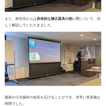
また、林先生からは
具体的な矯正器具の使い方
について、詳
しく解説していただきました。
最新の小児歯科の知見を広げることができ、非常に有意義な
時間でした。