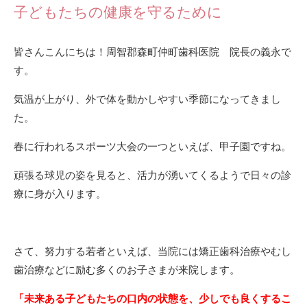
子どもたちの健康を守るために
皆さんこんにちは！周智郡森町仲町歯科医院 院長の義永で
す。
気温が上がり、外で体を動かしやすい季節になってきまし
た。
春に行われるスポーツ大会の一つといえば、甲子園ですね。
頑張る球児の姿を見ると、活力が湧いてくるようで日々の診
療に身が入ります。
さて、努力する若者といえば、当院には矯正歯科治療やむし
歯治療などに励む多くのお子さまが来院します。
「未来ある子どもたちの口内の状態を、少しでも良くするこ