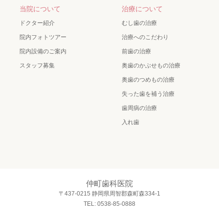
当院について
治療について
ドクター紹介
むし歯の治療
院内フォトツアー
治療へのこだわり
院内設備のご案内
前歯の治療
スタッフ募集
奥歯のかぶせもの治療
奥歯のつめもの治療
失った歯を補う治療
歯周病の治療
入れ歯
仲町歯科医院
〒437-0215 静岡県周智郡森町森334-1
TEL: 0538-85-0888