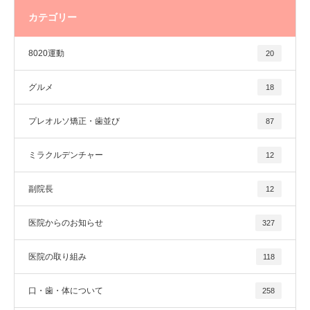
カテゴリー
8020運動
20
グルメ
18
プレオルソ矯正・歯並び
87
ミラクルデンチャー
12
副院長
12
医院からのお知らせ
327
医院の取り組み
118
口・歯・体について
258