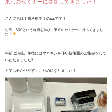
東京のセミナーに参加してきました！
こんにちは！歯科衛生士のo.sです！
先日、SRPという施術を学びに東京のセミナーに行ってきまし
た！
午前に講義、午後にはマネキンを使い技術面のご指導をして
いただきました‼︎
とても分かりやすく、ためになりました！