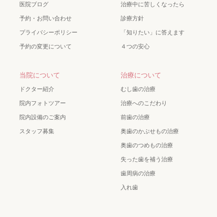
医院ブログ
治療中に苦しくなったら
予約・お問い合わせ
診療方針
プライバシーポリシー
「知りたい」に答えます
予約の変更について
４つの安心
当院について
治療について
ドクター紹介
むし歯の治療
院内フォトツアー
治療へのこだわり
院内設備のご案内
前歯の治療
スタッフ募集
奥歯のかぶせもの治療
奥歯のつめもの治療
失った歯を補う治療
歯周病の治療
入れ歯