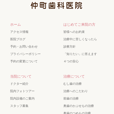
ホーム
はじめてご来院の方
アクセス情報
皆様へのお約束
医院ブログ
治療中に苦しくなったら
予約・お問い合わせ
診療方針
プライバシーポリシー
「知りたい」に答えます
予約の変更について
４つの安心
当院について
治療について
ドクター紹介
むし歯の治療
院内フォトツアー
治療へのこだわり
院内設備のご案内
前歯の治療
スタッフ募集
奥歯のかぶせもの治療
奥歯のつめもの治療