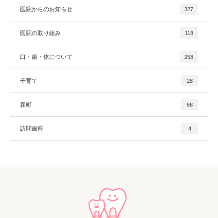
医院からのお知らせ
327
医院の取り組み
118
口・歯・体について
258
子育て
28
森町
68
訪問歯科
4