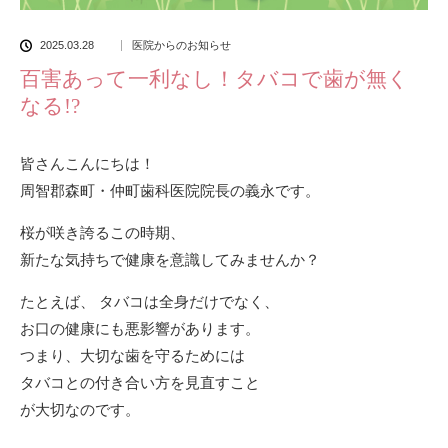
2025.03.28
医院からのお知らせ
百害あって一利なし！タバコで歯が無く
なる!?
皆さんこんにちは！
周智郡森町・仲町歯科医院院長の義永です。
桜が咲き誇るこの時期、
新たな気持ちで健康を意識してみませんか？
たとえば、 タバコは全身だけでなく、
お口の健康にも悪影響があります。
つまり、大切な歯を守るためには
タバコとの付き合い方を見直すこと
が大切なのです。