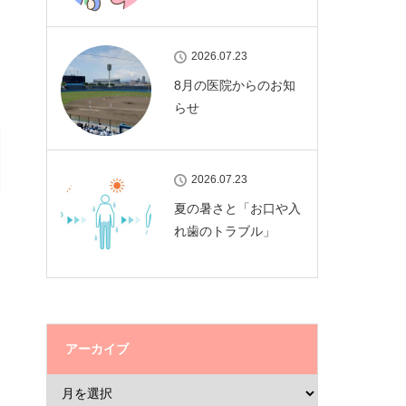
2026.07.23
8月の医院からのお知
らせ
2026.07.23
夏の暑さと「お口や入
れ歯のトラブル」
アーカイブ