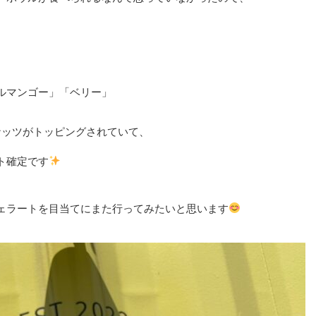
ルマンゴー」「ベリー」
ナッツがトッピングされていて、
ト確定です
ェラートを目当てにまた行ってみたいと思います