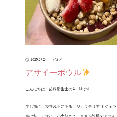
2025.07.24
グルメ
アサイーボウル
こんにちは！歯科衛生士のA・Mです！
少し前に、袋井浅羽にある「ジェラテリア ミジェ
実は私、アサイーが大好きで、まさか浅羽でアサイ