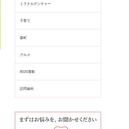
ミラクルデンチャー
子育て
森町
グルメ
8020運動
訪問歯科