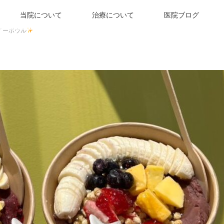
当院について
治療について
医院ブログ
イーボウル