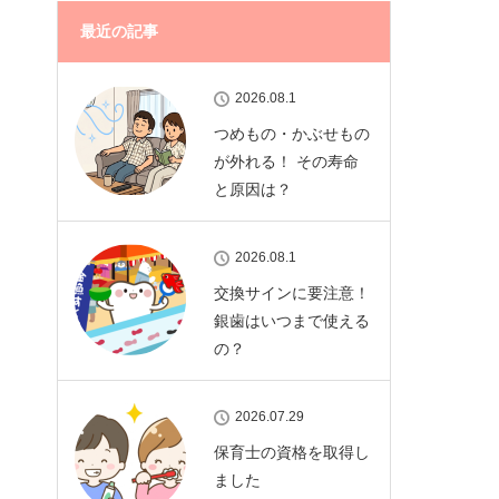
最近の記事
2026.08.1
つめもの・かぶせもの
が外れる！ その寿命
と原因は？
2026.08.1
交換サインに要注意！
銀歯はいつまで使える
の？
2026.07.29
保育士の資格を取得し
ました