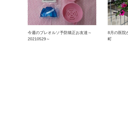
今週のプレオルソ予防矯正お友達～
8月の医院
20210529～
町