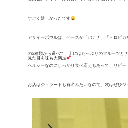
すごく嬉しかったです
アサイーボウルは、ベースが「バナナ」「トロピカ
の3種類から選べて、上にはたっぷりのフルーツと
見た目も味も大満足
ヘルシーなのにしっかり食べ応えもあって、リピー
お店はジェラートも有名みたいなので、次はぜひジ