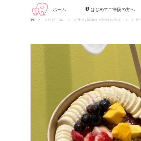
ホーム
はじめてご来院の方へ
ホーム
ブログ一覧
グルメ
,
医院からのお知らせ
アサ