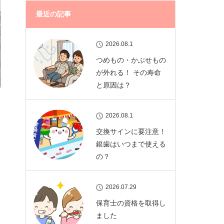
最近の記事
2026.08.1
つめもの・かぶせもの
が外れる！ その寿命
と原因は？
2026.08.1
交換サインに要注意！
銀歯はいつまで使える
の？
2026.07.29
保育士の資格を取得し
ました