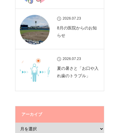
2026.07.23
8月の医院からのお知
らせ
2026.07.23
夏の暑さと「お口や入
れ歯のトラブル」
アーカイブ