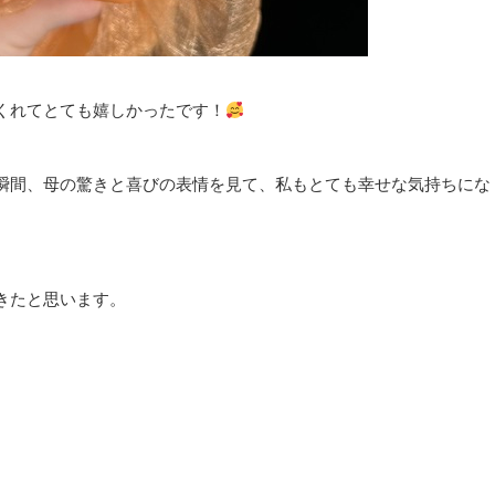
くれてとても嬉しかったです！
瞬間、母の驚きと喜びの表情を見て、私もとても幸せな気持ちにな
きたと思います。