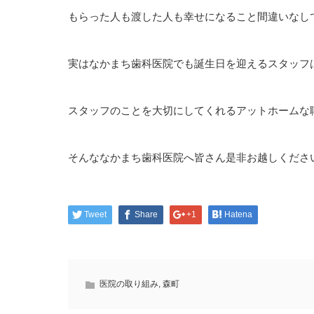
もらった人も渡した人も幸せになること間違いなし
実はなかまち歯科医院でも誕生日を迎えるスタッフ
スタッフのことを大切にしてくれるアットホームな
そんななかまち歯科医院へ皆さん是非お越しくださ
Tweet
Share
+1
Hatena
医院の取り組み
,
森町