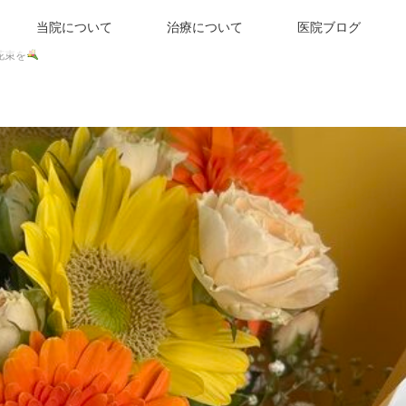
当院について
治療について
医院ブログ
花束を