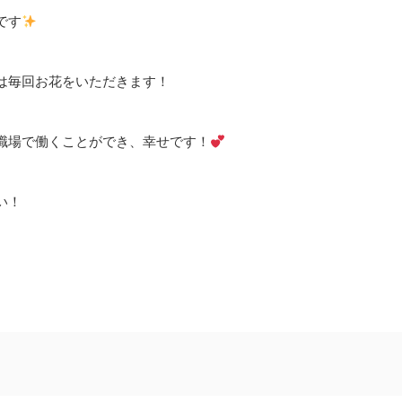
です
は毎回お花をいただきます！
職場で働くことができ、幸せです！
い！