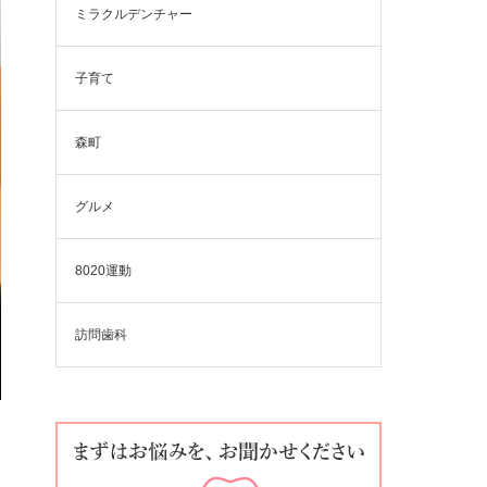
ミラクルデンチャー
子育て
森町
グルメ
8020運動
訪問歯科