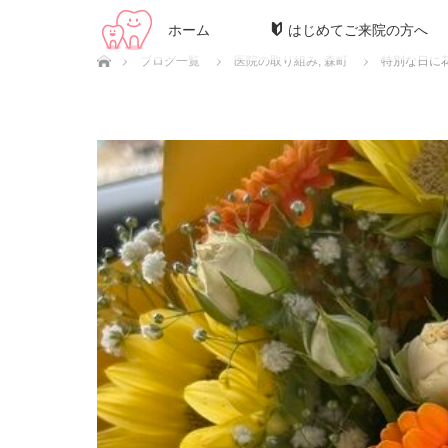
ホーム
はじめてご来院の方へ
ホーム
ブログ一覧
医院の取り組み
,
森町
特別な日に