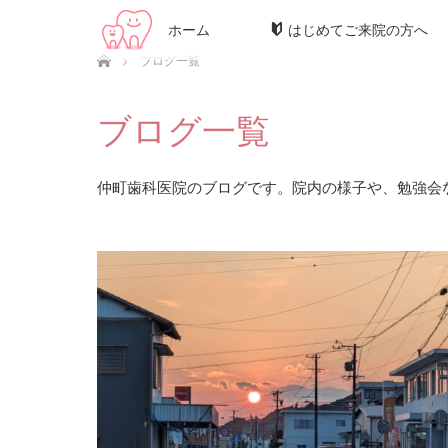
ホーム
はじめてご来院の方へ
ホーム
ブログ一覧
ブログ一覧
仲町歯科医院のブログです。院内の様子や、勉強会