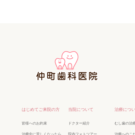
はじめてご来院の方
当院について
治療につ
皆様へのお約束
ドクター紹介
むし歯の治
治療中に苦しくなったら
院内フォトツアー
治療へのこ