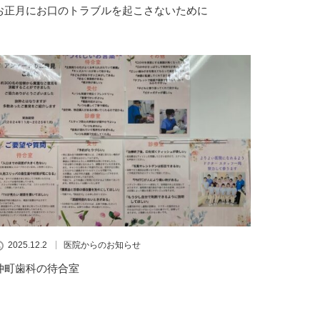
お正月にお口のトラブルを起こさないために
2025.12.2
医院からのお知らせ
仲町歯科の待合室