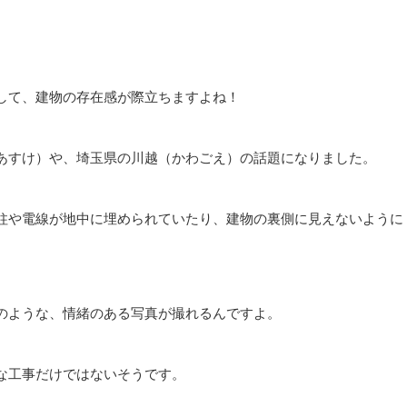
して、建物の存在感が際⽴ちますよね！
あすけ）や、埼⽟県の川越（かわごえ）の話題になりました。
柱や電線が地中に埋められていたり、建物の裏側に⾒えないように
のような、情緒のある写真が撮れるんですよ。
な⼯事だけではないそうです。