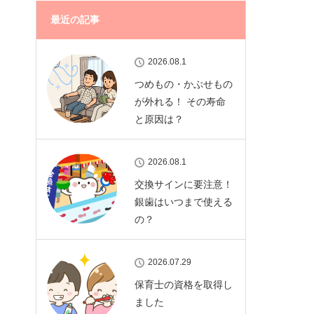
最近の記事
2026.08.1
つめもの・かぶせもの
が外れる！ その寿命
と原因は？
2026.08.1
交換サインに要注意！
銀歯はいつまで使える
の？
2026.07.29
保育士の資格を取得し
ました