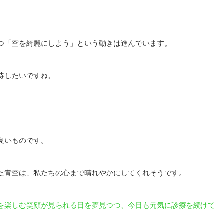
つ「空を綺麗にしよう」という動きは進んでいます。
待したいですね。
良いものです。
た⻘空は、私たちの⼼まで晴れやかにしてくれそうです。
を楽しむ笑顔が⾒られる⽇を夢⾒つつ、今⽇も元気に診療を続けて