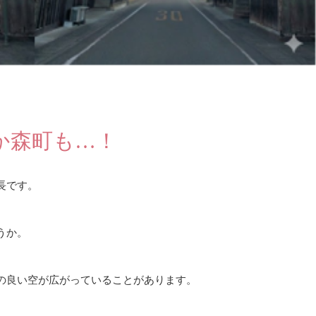
か森町も…！
⻑です。
うか。
の良い空が広がっていることがあります。