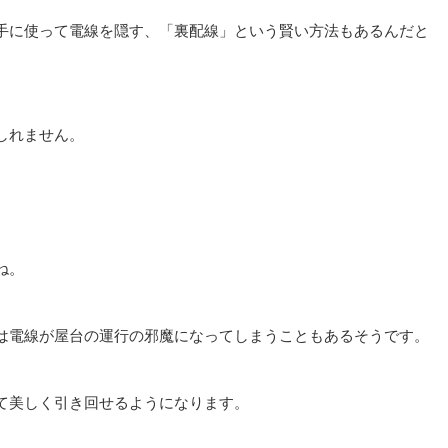
⼿に使って電線を隠す、「裏配線」という賢い⽅法もあるんだと
しれません。
ね。
は電線が屋台の運⾏の邪魔になってしまうこともあるそうです。
て美しく引き回せるようになります。