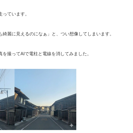
⾛っています。
も綺麗に⾒えるのになぁ」と、つい想像してしまいます。
真を撮ってAIで電柱と電線を消してみました。