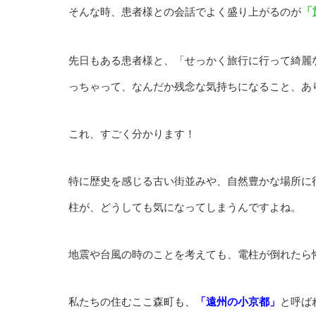
そんな時、患者様との会話でよく盛り上がるのが
「
先⽇もある患者様と、「せっかく旅⾏に⾏って綺麗
っちゃって、なんだか残念な気持ちになること、あ
これ、すごく分かります！
特に歴史を感じる古い街並みや、⾃然豊かな場所に
柱が、どうしても気になってしまうんですよね。
地震や台⾵の時のことを考えても、電柱が倒れたら
私たちの住むここ森町も、
「遠州の⼩京都」
と呼ば