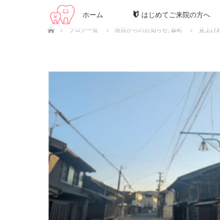
ホーム
はじめてご来院の方へ
ホーム
ブログ一覧
医院からのお知らせ
,
森町
⾒上げ