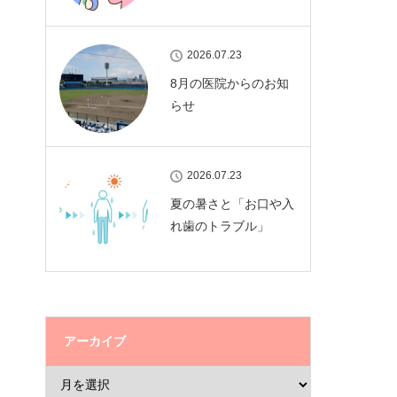
2026.07.23
8月の医院からのお知
らせ
2026.07.23
夏の暑さと「お口や入
れ歯のトラブル」
アーカイブ