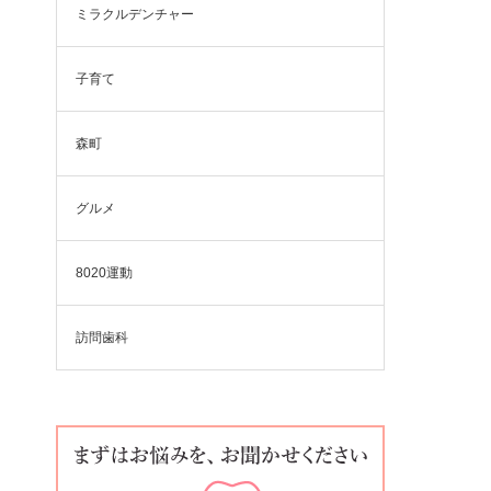
ミラクルデンチャー
子育て
森町
グルメ
8020運動
訪問歯科