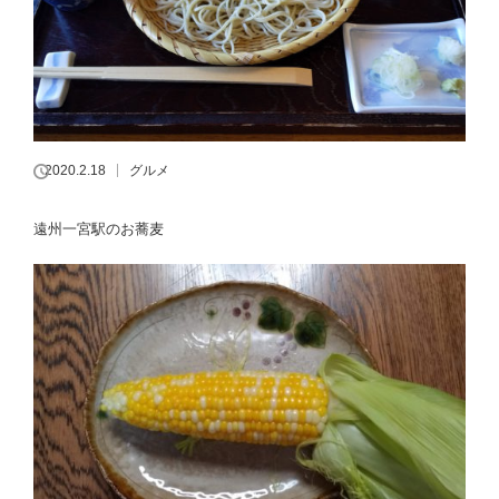
2020.2.18
グルメ
遠州一宮駅のお蕎麦