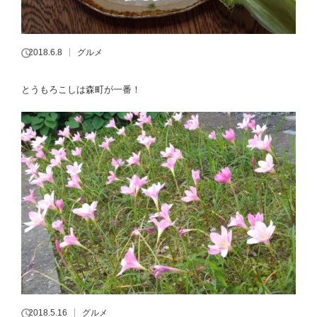
2018.6.8
グルメ
とうもろこしは森町が一番！
2018.5.16
グルメ