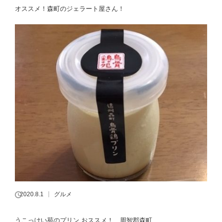
オススメ！森町のジェラート屋さん！
2020.8.1
グルメ
うこっけい苑のプリン おススメ！ 周智郡森町