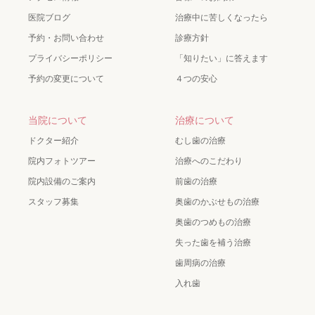
医院ブログ
治療中に苦しくなったら
予約・お問い合わせ
診療方針
プライバシーポリシー
「知りたい」に答えます
予約の変更について
４つの安心
当院について
治療について
ドクター紹介
むし歯の治療
院内フォトツアー
治療へのこだわり
院内設備のご案内
前歯の治療
スタッフ募集
奥歯のかぶせもの治療
奥歯のつめもの治療
失った歯を補う治療
歯周病の治療
入れ歯