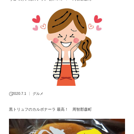
2020.7.1
グルメ
黒トリュフのカルボナーラ 最高！ 周智郡森町