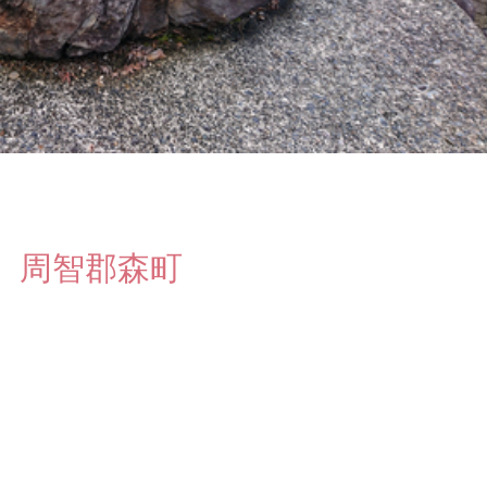
 周智郡森町