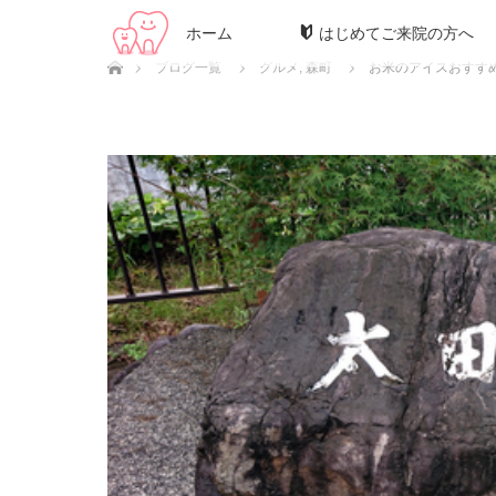
ホーム
はじめてご来院の方へ
ホーム
ブログ一覧
グルメ
,
森町
お米のアイスおすす