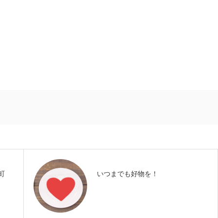
町
いつまでも好物を！