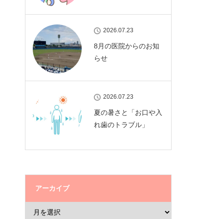
2026.07.23
8月の医院からのお知
らせ
2026.07.23
夏の暑さと「お口や入
れ歯のトラブル」
アーカイブ