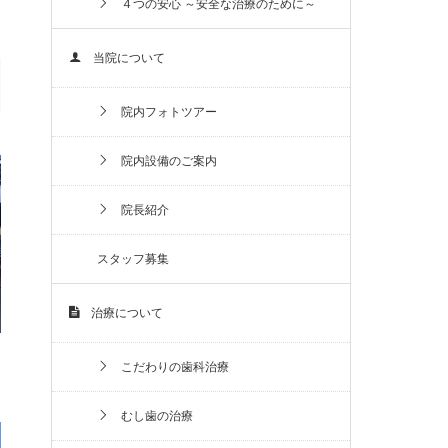
４つの安心 ～安全な治療のために～
当院について
院内フォトツアー
院内設備のご案内
院長紹介
スタッフ募集
治療について
こだわりの歯科治療
むし歯の治療