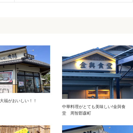
大福がおいしい！！
中華料理がとても美味しい!金與食
堂 周智郡森町