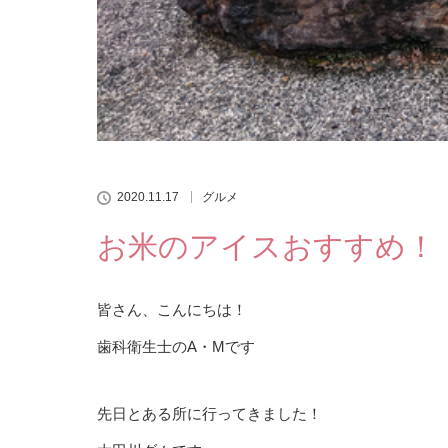
2020.11.17
グルメ
お米のアイスおすすめ！
皆さん、こんにちは！
歯科衛生士のA・Mです
先日とある所に行ってきました！