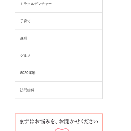
ミラクルデンチャー
子育て
森町
グルメ
8020運動
訪問歯科