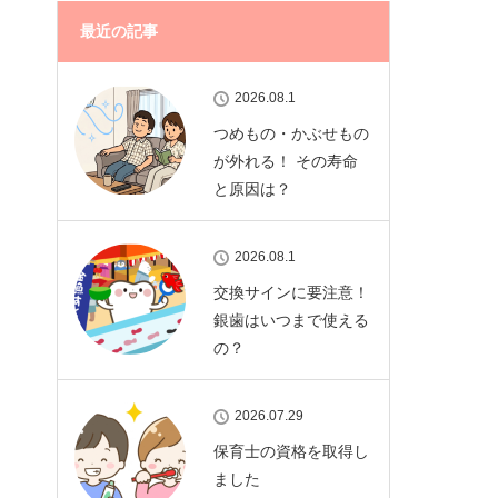
最近の記事
2026.08.1
つめもの・かぶせもの
が外れる！ その寿命
と原因は？
2026.08.1
交換サインに要注意！
銀歯はいつまで使える
の？
2026.07.29
保育士の資格を取得し
ました