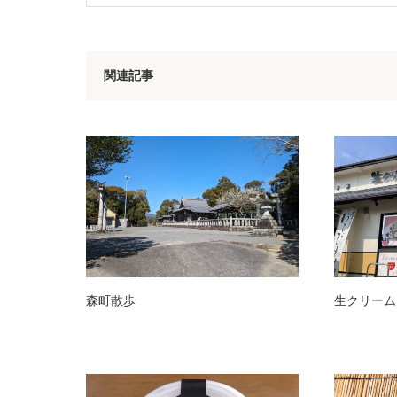
関連記事
森町散歩
生クリーム