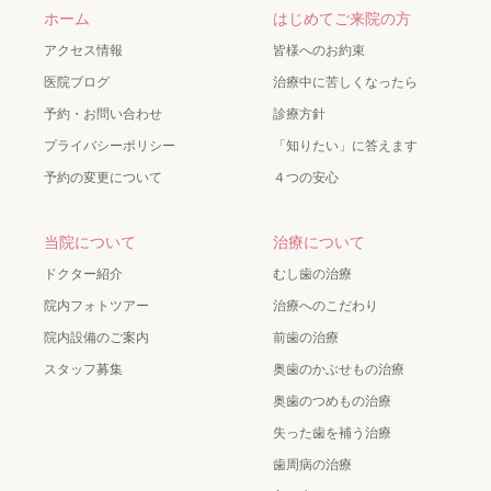
ホーム
はじめてご来院の方
アクセス情報
皆様へのお約束
医院ブログ
治療中に苦しくなったら
予約・お問い合わせ
診療方針
プライバシーポリシー
「知りたい」に答えます
予約の変更について
４つの安心
当院について
治療について
ドクター紹介
むし歯の治療
院内フォトツアー
治療へのこだわり
院内設備のご案内
前歯の治療
スタッフ募集
奥歯のかぶせもの治療
奥歯のつめもの治療
失った歯を補う治療
歯周病の治療