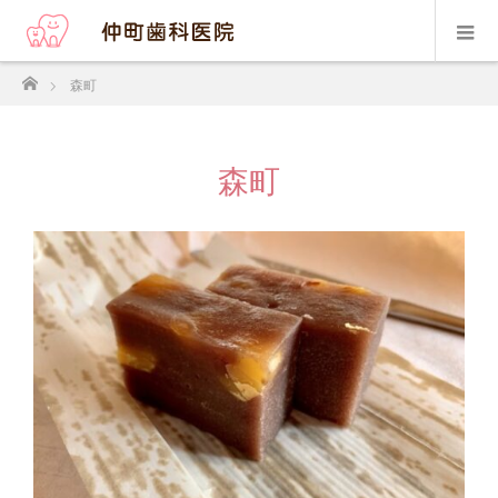
ホーム
森町
森町