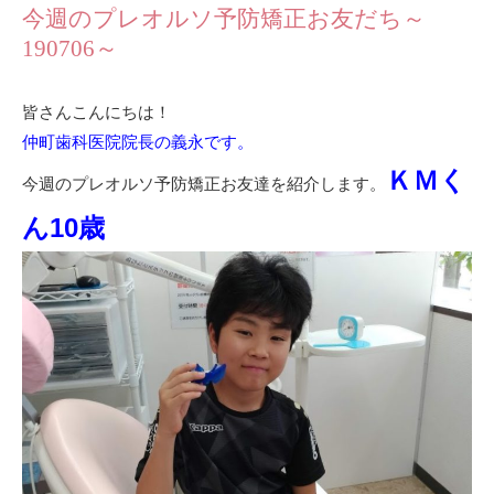
今週のプレオルソ予防矯正お友だち～
190706～
皆さんこんにちは！
仲町歯科医院院長の義永です。
ＫＭく
今週のプレオルソ予防矯正お友達を紹介します。
ん10歳