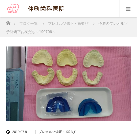
ホーム
ブログ一覧
プレオルソ矯正・歯並び
今週のプレオルソ
予防矯正お友だち～190706～
2019.07.9
プレオルソ矯正・歯並び