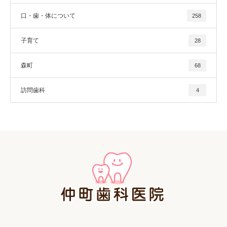
口・歯・体について
258
子育て
28
森町
68
訪問歯科
4