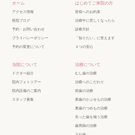
ホーム
はじめてご来院の方
アクセス情報
皆様へのお約束
医院ブログ
治療中に苦しくなったら
予約・お問い合わせ
診療方針
プライバシーポリシー
「知りたい」に答えます
予約の変更について
４つの安心
当院について
治療について
ドクター紹介
むし歯の治療
院内フォトツアー
治療へのこだわり
院内設備のご案内
前歯の治療
スタッフ募集
奥歯のかぶせもの治療
奥歯のつめもの治療
失った歯を補う治療
歯周病の治療
入れ歯