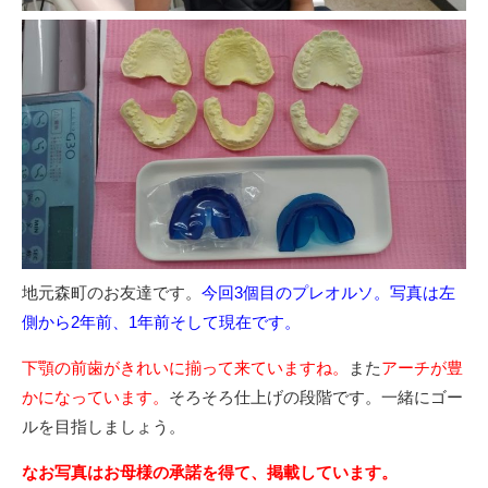
地元森町のお友達です。
今回3個目のプレオルソ。写真は左
側から2年前、1年前そして現在です。
下顎の前歯がきれいに揃って来ていますね。
また
アーチが豊
かになっています。
そろそろ仕上げの段階です。一緒にゴー
ルを目指しましょう。
なお写真はお母様の承諾を得て、掲載しています。