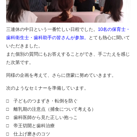
三連休の中日という一番忙しい日程でした。
10名の保育士・
歯科衛生士・歯科助手の皆さんが参加。
とても熱心に聞いて
いただきました。
また個別の質問にもお答えすることができ、手ごたえを感じ
た次第です。
同様の企画を考えて、さらに啓蒙に努めていきます。
次のようなセミナーを準備しています。
□ 子どものつまずき・転倒を防ぐ
□ 離乳期の注意点（捕食について考える）
□ 歯科医師から見た正しい抱っこ
□ 帝王切開と歯科治療
□ 仕上げ磨きのコツ