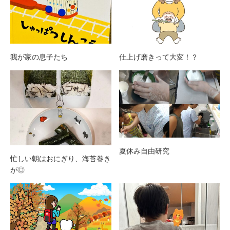
我が家の息子たち
仕上げ磨きって大変！？
夏休み自由研究
忙しい朝はおにぎり、海苔巻き
が◎