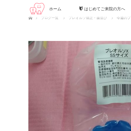
ホーム
はじめてご来院の方へ
ホーム
ブログ一覧
プレオルソ矯正・歯並び
今週のプ