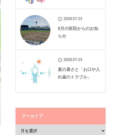
2026.07.23
8月の医院からのお知
らせ
2026.07.23
夏の暑さと「お口や入
れ歯のトラブル」
アーカイブ