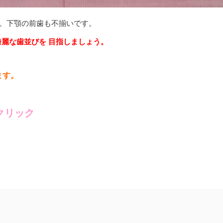
ね。下顎の前歯も不揃いです。
綺麗な歯並びを 目指しましょう。
ます。
クリック