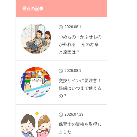
最近の記事
2026.08.1
つめもの・かぶせもの
が外れる！ その寿命
と原因は？
2026.08.1
交換サインに要注意！
銀歯はいつまで使える
の？
2026.07.29
保育士の資格を取得し
ました