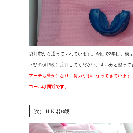
袋井市から通ってくれています。今回で3年目。模
下顎の側切歯に注目してください。ずい分と整って
アーチも豊かになり、努力が形になってきています
ゴールは間近です。
次にＨＫ君8歳