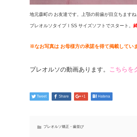
地元森町の お友達です。上顎の前歯が目立ちます
プレオルソタイプⅠSS サイズソフトでスタート。
※なお写真は お母様方の承諾を得て掲載してい
プレオルソの動画あります。
こちらを
Tweet
Share
+1
Hatena
プレオルソ矯正・歯並び