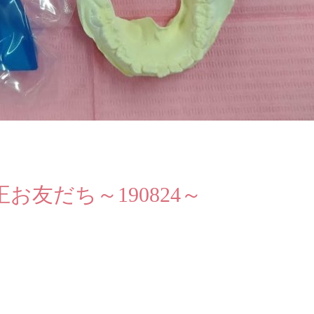
友だち～190824～