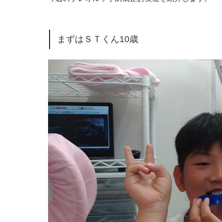
まずはＳＴくん10歳