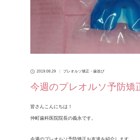
2019.08.29
プレオルソ矯正・歯並び
今週のプレオルソ予防矯正お
皆さんこんにちは！
仲町歯科医院院長の義永です。
今週のプレオルソ予防矯正お友達を紹介します。