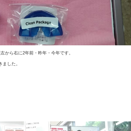
型左から右に2年前・昨年・今年です。
きました。
。