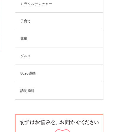
ミラクルデンチャー
子育て
森町
グルメ
8020運動
訪問歯科