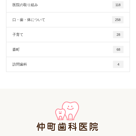
医院の取り組み
118
口・歯・体について
258
子育て
28
森町
68
訪問歯科
4