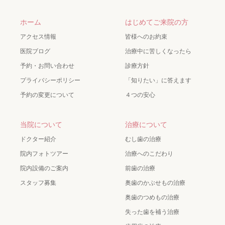
ホーム
はじめてご来院の方
アクセス情報
皆様へのお約束
医院ブログ
治療中に苦しくなったら
予約・お問い合わせ
診療方針
プライバシーポリシー
「知りたい」に答えます
予約の変更について
４つの安心
当院について
治療について
ドクター紹介
むし歯の治療
院内フォトツアー
治療へのこだわり
院内設備のご案内
前歯の治療
スタッフ募集
奥歯のかぶせもの治療
奥歯のつめもの治療
失った歯を補う治療