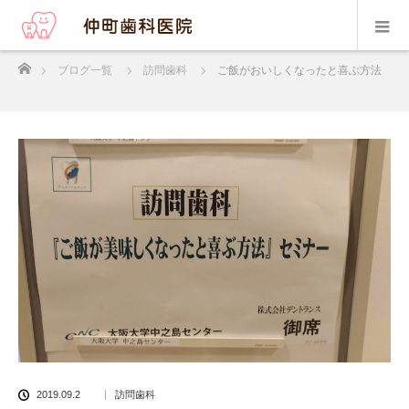
ホーム
ブログ一覧
訪問歯科
ご飯がおいしくなったと喜ぶ方法
2019.09.2
訪問歯科