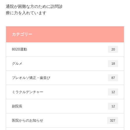
通院が困難な方のために訪問診
療に力を入れています
カテゴリー
8020運動
20
グルメ
18
プレオルソ矯正・歯並び
87
ミラクルデンチャー
12
副院長
12
医院からのお知らせ
327