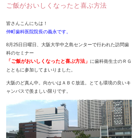
ご飯がおいしくなったと喜ぶ方法
皆さんこんにちは！
仲町歯科医院院長の義永です。
8月25日日曜日、大阪大学中之島センターで行われた訪問歯
科のセミナー
「ご飯がおいしくなったと喜ぶ方法」
に歯科衛生士のＲＧ
とともに参加してまいりました。
大阪のど真ん中。向かいはＡＢＣ放送。とても環境の良いキ
ャンパスで羨ましい限りです。