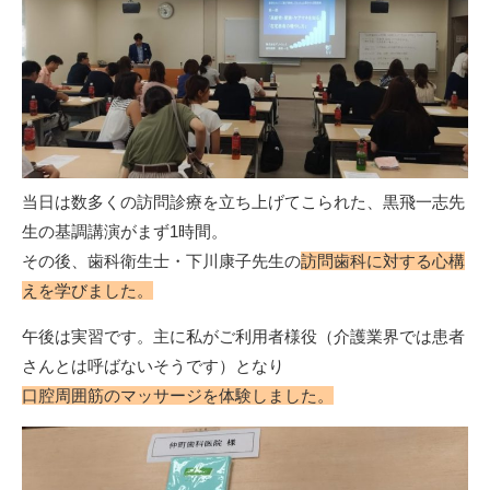
当日は数多くの訪問診療を立ち上げてこられた、黒飛一志先
生の基調講演がまず1時間。
その後、歯科衛生士・下川康子先生の
訪問歯科に対する心構
えを学びました。
午後は実習です。主に私がご利用者様役（介護業界では患者
さんとは呼ばないそうです）となり
口腔周囲筋のマッサージを体験しました。