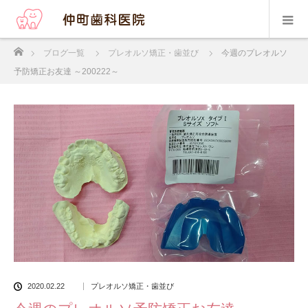
ホーム
ブログ一覧
プレオルソ矯正・歯並び
今週のプレオルソ
予防矯正お友達 ～200222～
2020.02.22
プレオルソ矯正・歯並び