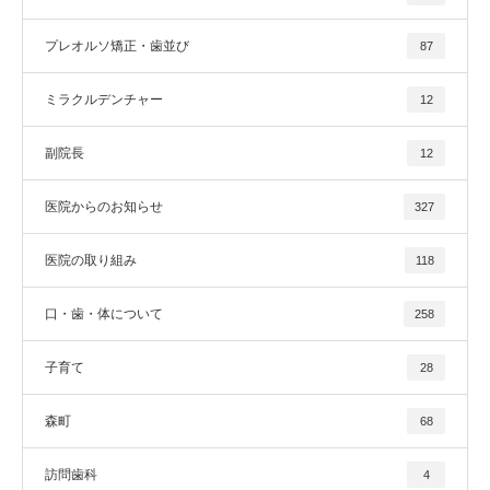
プレオルソ矯正・歯並び
87
ミラクルデンチャー
12
副院長
12
医院からのお知らせ
327
医院の取り組み
118
口・歯・体について
258
子育て
28
森町
68
訪問歯科
4