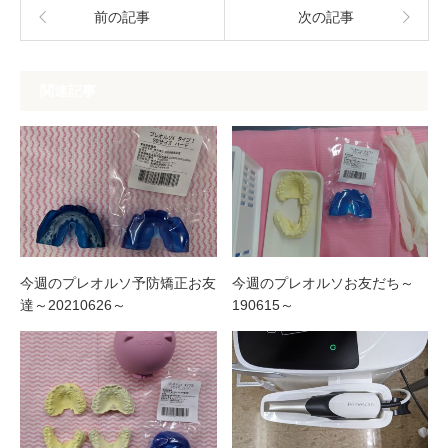
前の記事
次の記事
関連記事
今週のプレオルソ予防矯正お友
今週のプレオルソお友だち～
達～20210626～
190615～