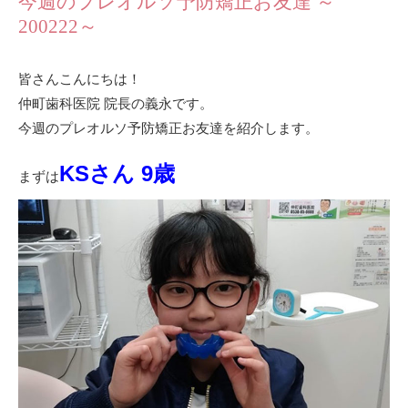
今週のプレオルソ予防矯正お友達 ～
200222～
皆さんこんにちは！
仲町歯科医院 院長の義永です。
今週のプレオルソ予防矯正お友達を紹介します。
KSさん 9歳
まずは