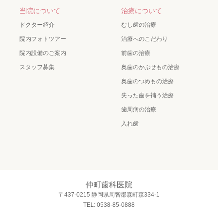
当院について
治療について
ドクター紹介
むし歯の治療
院内フォトツアー
治療へのこだわり
院内設備のご案内
前歯の治療
スタッフ募集
奥歯のかぶせもの治療
奥歯のつめもの治療
失った歯を補う治療
歯周病の治療
入れ歯
仲町歯科医院
〒437-0215 静岡県周智郡森町森334-1
TEL: 0538-85-0888