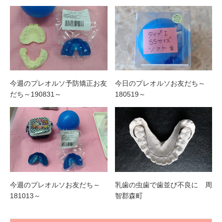
今週のプレオルソ予防矯正お友
今日のプレオルソお友だち～
だち～190831～
180519～
今週のプレオルソお友だち～
乳歯の虫歯で歯並び不良に 周
181013～
智郡森町