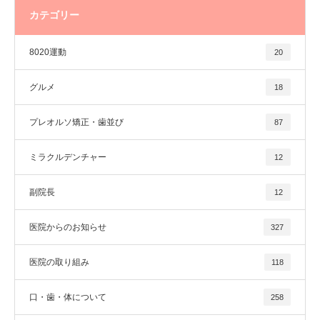
カテゴリー
8020運動
20
グルメ
18
プレオルソ矯正・歯並び
87
ミラクルデンチャー
12
副院長
12
医院からのお知らせ
327
医院の取り組み
118
口・歯・体について
258