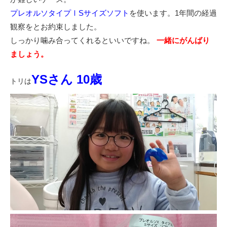
プレオルソタイプⅠSサイズソフト
を使います。1年間の経過
観察をとお約束しました。
しっかり噛み合ってくれるといいですね。
一緒にがんばり
ましょう。
YSさん 10歳
トリは