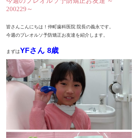
今週のプレオルソ予防矯正お友達 ～
200229～
皆さんこんにちは！仲町歯科医院 院長の義永です。
今週のプレオルソ予防矯正お友達を紹介します。
YFさん 8歳
まずは