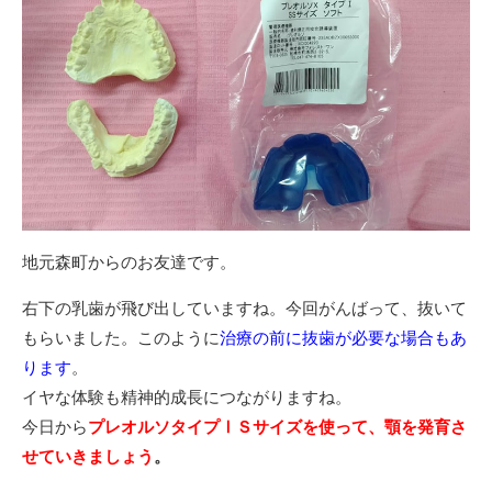
地元森町からのお友達です。
右下の乳歯が飛び出していますね。今回がんばって、抜いて
もらいました。このように
治療の前に抜歯が必要な場合もあ
ります
。
イヤな体験も精神的成長につながりますね。
今日から
プレオルソタイプⅠＳサイズを使って、顎を発育さ
せていきましょう
。