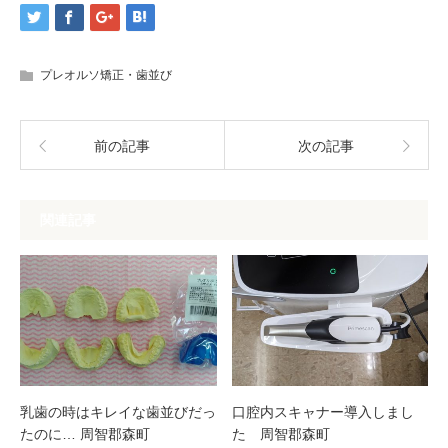
プレオルソ矯正・歯並び
前の記事
次の記事
関連記事
乳歯の時はキレイな歯並びだっ
口腔内スキャナー導入しまし
たのに… 周智郡森町
た 周智郡森町