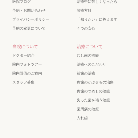
医院ブログ
治療中に苦しくなったら
予約・お問い合わせ
診療方針
プライバシーポリシー
「知りたい」に答えます
予約の変更について
４つの安心
当院について
治療について
ドクター紹介
むし歯の治療
院内フォトツアー
治療へのこだわり
院内設備のご案内
前歯の治療
スタッフ募集
奥歯のかぶせもの治療
奥歯のつめもの治療
失った歯を補う治療
歯周病の治療
入れ歯