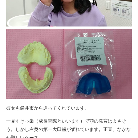
彼女も袋井市から通ってくれています。
一見すきっ歯（成長空隙といいます）で顎の発育はよさそ
う。しかし左奥の第一大臼歯がずれています。正直、なかな
か難しいケース。