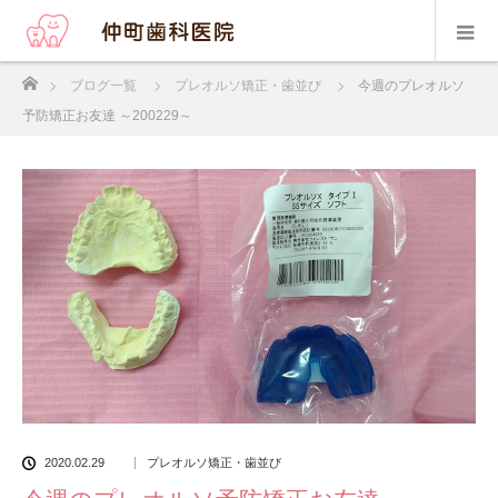
ホーム
ブログ一覧
プレオルソ矯正・歯並び
今週のプレオルソ
予防矯正お友達 ～200229～
2020.02.29
プレオルソ矯正・歯並び