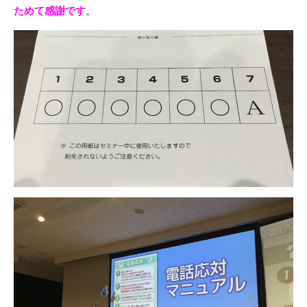
ためて感謝です
。