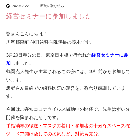
2020.03.22
医院の取り組み
経営セミナーに参加しました
皆さんこんにちは！
周智郡森町 仲町歯科医院院長の義永です。
3月20日春分の日、東京日本橋で行われた
経営セミナーに参
加
しました。
鶴岡克人先生が主宰されるこの会には、10年前から参加して
います。
患者さん目線での歯科医院の運営を、教わり感謝していま
す。
今回はご存知コロナウイルス騒動中の開催で、先生はずい分
開催を悩まれたそうです。
手指消毒の徹底・マスクの着用・参加者の十分なスペース確
保・ドア開け放しての換気など、対策も充分
。