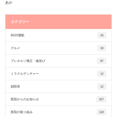
あか
カテゴリー
8020運動
20
グルメ
18
プレオルソ矯正・歯並び
87
ミラクルデンチャー
12
副院長
12
医院からのお知らせ
327
医院の取り組み
118