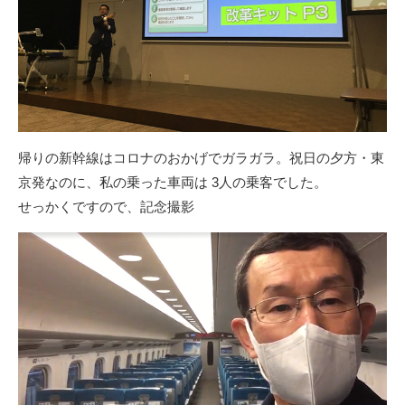
帰りの新幹線はコロナのおかげでガラガラ。祝日の夕方・東
京発なのに、私の乗った車両は 3人の乗客でした。
せっかくですので、記念撮影