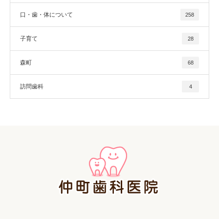
口・歯・体について
258
子育て
28
森町
68
訪問歯科
4