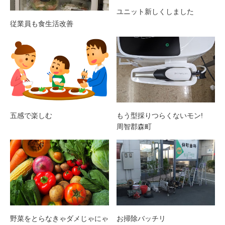
ユニット新しくしました
従業員も食生活改善
五感で楽しむ
もう型採りつらくないモン!
周智郡森町
野菜をとらなきゃダメじゃにゃ
お掃除バッチリ