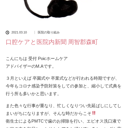
2021.03.10
医院の取り組み
口腔ケアと医院内新聞 周智郡森町
こんにちは 受付 Poicホームケア
アドバイザーのM.Aです。
３月といえば 卒園式や 卒業式などが行われる時期ですが、
今年もコロナ感染予防対策をしての参加と、縮小して式典を
行う所も多いかと思います。
また色々な行事が重なり、忙しくなりつい先延ばしにしてし
まいがちになりますが、そんな時だからこそ
衛生士によるPMTCで歯のお掃除を行い、エピオス洗口液で