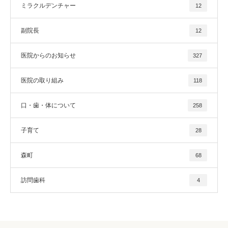
ミラクルデンチャー
12
副院長
12
医院からのお知らせ
327
医院の取り組み
118
口・歯・体について
258
子育て
28
森町
68
訪問歯科
4