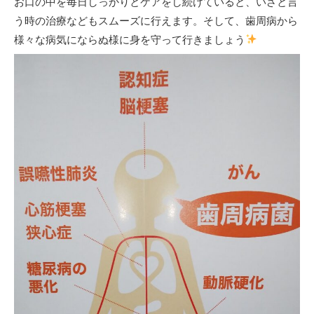
お口の中を毎日しっかりとケアをし続けていると、いざと言
う時の治療などもスムーズに行えます。そして、歯周病から
様々な病気にならぬ様に身を守って行きましょう