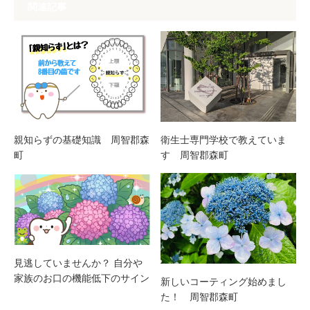
関連記事
親知らずの基礎知識 周智郡森
衛生士専門学校で教えていま
町
す 周智郡森町
見逃していませんか？ 自分や
家族のお口の機能低下のサイン
新しいコーティング始めまし
た！ 周智郡森町