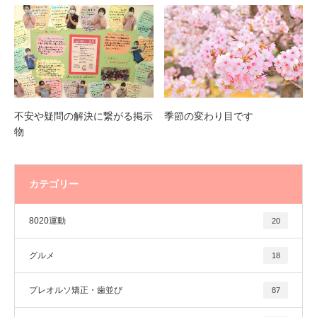
不安や疑問の解決に繋がる掲示
季節の変わり目です
物
カテゴリー
8020運動
20
グルメ
18
プレオルソ矯正・歯並び
87