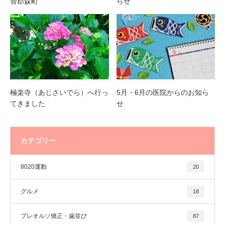
智郡森町
らせ
極楽寺（あじさいでら）へ行っ
5月・6月の医院からのお知ら
てきました
せ
カテゴリー
8020運動
20
グルメ
18
プレオルソ矯正・歯並び
87