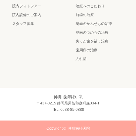
院内フォトツアー
治療へのこだわり
院内設備のご案内
前歯の治療
スタッフ募集
奥歯のかぶせもの治療
奥歯のつめもの治療
失った歯を補う治療
歯周病の治療
入れ歯
仲町歯科医院
〒437-0215 静岡県周智郡森町森334-1
TEL: 0538-85-0888
Copyright ©
仲町歯科医院