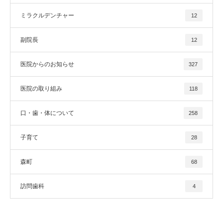
ミラクルデンチャー
12
副院長
12
医院からのお知らせ
327
医院の取り組み
118
口・歯・体について
258
子育て
28
森町
68
訪問歯科
4