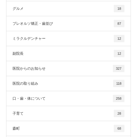
グルメ
18
プレオルソ矯正・歯並び
87
ミラクルデンチャー
12
副院長
12
医院からのお知らせ
327
医院の取り組み
118
口・歯・体について
258
子育て
28
森町
68