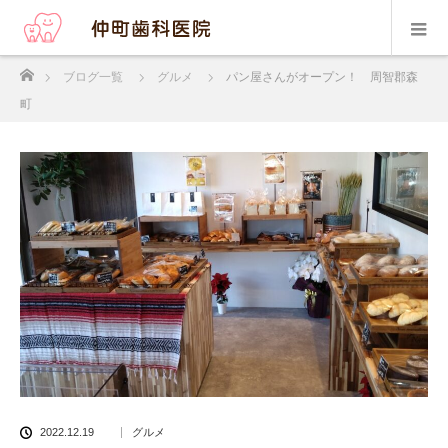
ホーム
ブログ一覧
グルメ
パン屋さんがオープン！ 周智郡森
町
2022.12.19
グルメ