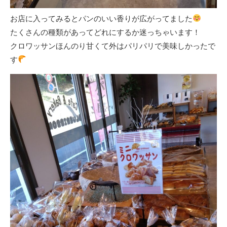
お店に入ってみるとパンのいい香りが広がってました
たくさんの種類があってどれにするか迷っちゃいます！
クロワッサンほんのり甘くて外はパリパリで美味しかったで
す