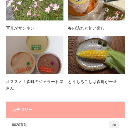
写真がザンネン
春の訪れと甘い癒し
オススメ！森町のジェラート屋
とうもろこしは森町が一番！
さん！
カテゴリー
8020運動
20