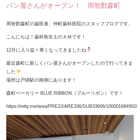
パン屋さんがオープン！ 周智郡森町
周智郡森町の歯医者、仲町歯科医院のスタッフブログです。
こんにちは！歯科衛生士のＡＭです！
12月に入り益々寒くなってきましたね
最近森町に新しくパン屋さんがオープンしたので行ってきま
した
場所は戸綿駅の南側にあります！
森町ベーカリー BLUE RIBBON（ブルーリボン）です！
https://retty.me/area/PRE22/ARE336/SUB33606/100001684902/