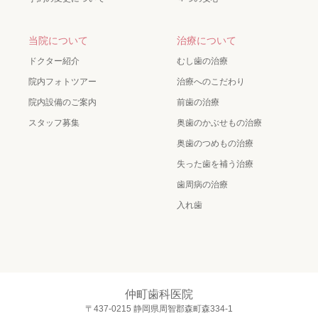
当院について
治療について
ドクター紹介
むし歯の治療
院内フォトツアー
治療へのこだわり
院内設備のご案内
前歯の治療
スタッフ募集
奥歯のかぶせもの治療
奥歯のつめもの治療
失った歯を補う治療
歯周病の治療
入れ歯
仲町歯科医院
〒437-0215 静岡県周智郡森町森334-1