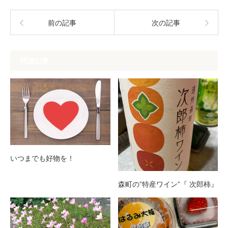
前の記事
次の記事
関連記事
いつまでも好物を！
森町の”特産ワイン”『 次郎柿』