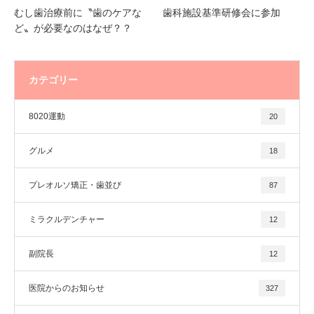
むし歯治療前に〝歯のケアな
歯科施設基準研修会に参加
ど〟が必要なのはなぜ？？
カテゴリー
8020運動
20
グルメ
18
プレオルソ矯正・歯並び
87
ミラクルデンチャー
12
副院長
12
医院からのお知らせ
327