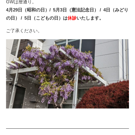
GWは暦通り。
4月29日（昭和の日）/
5月3日（憲法記念日） /
4日（みどり
の日） / 5日（こどもの日）は
休診
いたします。
ご了承ください。