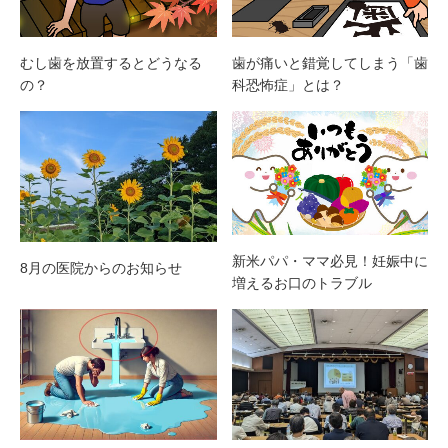
むし歯を放置するとどうなる
歯が痛いと錯覚してしまう「歯
の？
科恐怖症」とは？
新米パパ・ママ必見！妊娠中に
8月の医院からのお知らせ
増えるお口のトラブル