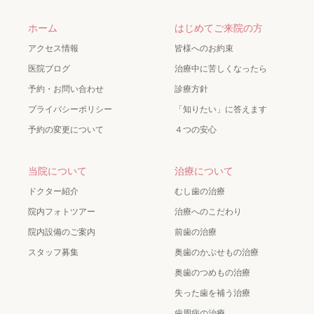
ホーム
はじめてご来院の方
アクセス情報
皆様へのお約束
医院ブログ
治療中に苦しくなったら
予約・お問い合わせ
診療方針
プライバシーポリシー
「知りたい」に答えます
予約の変更について
４つの安心
当院について
治療について
ドクター紹介
むし歯の治療
院内フォトツアー
治療へのこだわり
院内設備のご案内
前歯の治療
スタッフ募集
奥歯のかぶせもの治療
奥歯のつめもの治療
失った歯を補う治療
歯周病の治療