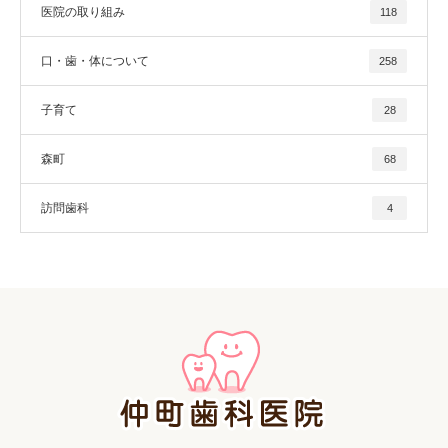
医院の取り組み
118
口・歯・体について
258
子育て
28
森町
68
訪問歯科
4