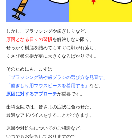
しかし、ブラッシングや歯ぎしりなど、
原因となる日々の習慣
を解決しない限り、
せっかく樹脂を詰めてもすぐに剥がれ落ち、
くさび状欠損が更に大きくなるばかりです。
そのためにも、まずは
「ブラッシング法や歯ブラシの選び方を見直す」
「歯ぎしり用マウスピースを着用する」
など、
原因に対するアプローチ
が重要です。
歯科医院では、皆さまの症状に合わせた、
最適なアドバイスをすることができます。
原因や対処法についてのご相談など、
いつでもお待ちしておりますので、