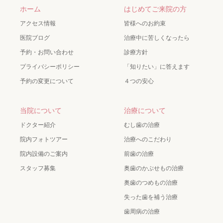
ホーム
はじめてご来院の方
アクセス情報
皆様へのお約束
医院ブログ
治療中に苦しくなったら
予約・お問い合わせ
診療方針
プライバシーポリシー
「知りたい」に答えます
予約の変更について
４つの安心
当院について
治療について
ドクター紹介
むし歯の治療
院内フォトツアー
治療へのこだわり
院内設備のご案内
前歯の治療
スタッフ募集
奥歯のかぶせもの治療
奥歯のつめもの治療
失った歯を補う治療
歯周病の治療