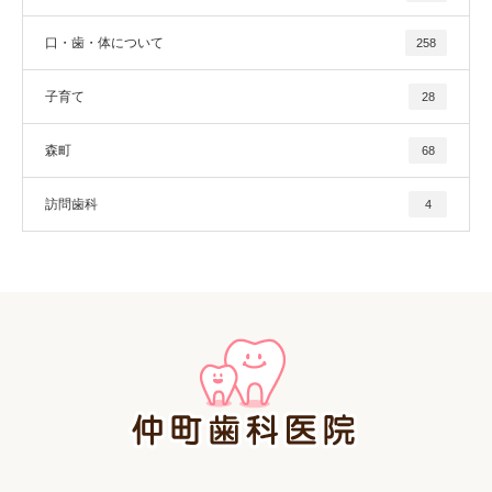
口・歯・体について
258
子育て
28
森町
68
訪問歯科
4