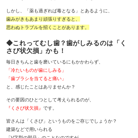
しかし、「薬も過ぎれば毒となる」とあるように、
歯みがきもあまり頑張りすぎると、
思わぬトラブルを招くことがあります。
◆これってむし歯？歯がしみるのは「く
さび状欠損」かも！
毎日きちんと歯を磨いているにもかかわらず、
「冷たいものが歯にしみる」
「歯ブラシを当てると痛い」
と、感じたことはありませんか？
その要因のひとつとして考えられるのが、
『くさび状欠損』
です。
皆さんは「くさび」というものをご存じでしょうか？
建築などで用いられる
「V字型の部品」のことなのですが、