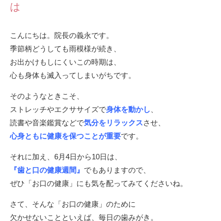
は
こんにちは。院長の義永です。
季節柄どうしても雨模様が続き、
お出かけもしにくいこの時期は、
心も身体も滅入ってしまいがちです。
そのようなときこそ、
ストレッチやエクササイズで
身体を動かし
、
読書や音楽鑑賞などで
気分をリラックス
させ、
心身ともに健康を保つことが重要
です。
それに加え、6月4日から10日は、
『歯と口の健康週間』
でもありますので、
ぜひ「お口の健康」にも気を配ってみてくださいね。
さて、そんな「お口の健康」のために
欠かせないことといえば、毎日の歯みがき。