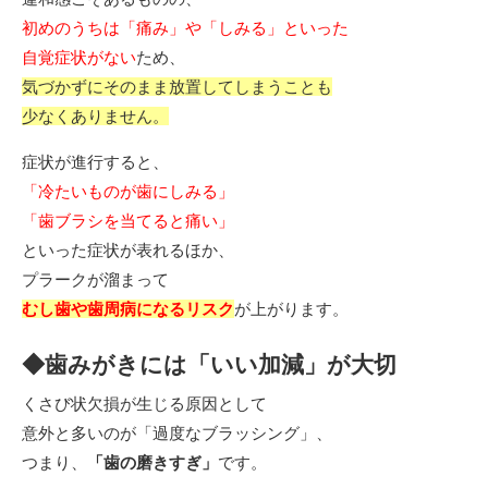
初めのうちは「痛み」や「しみる」といった
自覚症状がない
ため、
気づかずにそのまま放置してしまうことも
少なくありません。
症状が進行すると、
「冷たいものが歯にしみる」
「歯ブラシを当てると痛い」
といった症状が表れるほか、
プラークが溜まって
むし歯や歯周病になるリスク
が上がります。
◆歯みがきには「いい加減」が大切
くさび状欠損が生じる原因として
意外と多いのが「過度なブラッシング」、
つまり、
「歯の磨きすぎ」
です。