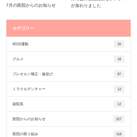
7月の医院からのお知らせ
が加わりました
カテゴリー
8020運動
20
グルメ
18
プレオルソ矯正・歯並び
87
ミラクルデンチャー
12
副院長
12
医院からのお知らせ
327
医院の取り組み
118