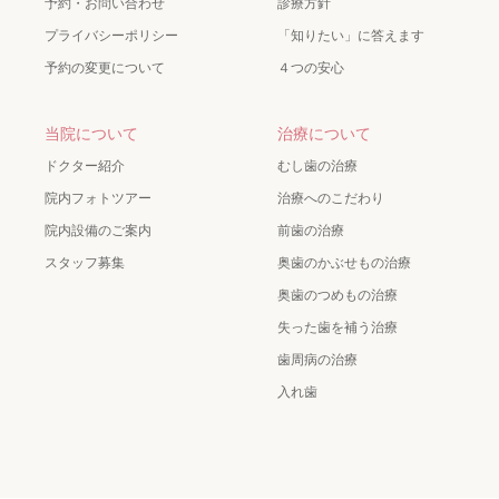
予約・お問い合わせ
診療方針
プライバシーポリシー
「知りたい」に答えます
予約の変更について
４つの安心
当院について
治療について
ドクター紹介
むし歯の治療
院内フォトツアー
治療へのこだわり
院内設備のご案内
前歯の治療
スタッフ募集
奥歯のかぶせもの治療
奥歯のつめもの治療
失った歯を補う治療
歯周病の治療
入れ歯