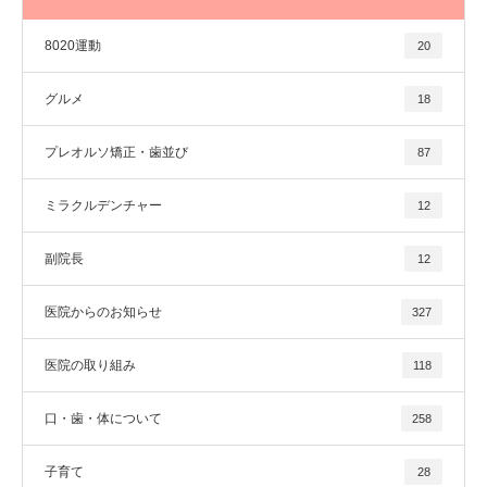
8020運動
20
グルメ
18
プレオルソ矯正・歯並び
87
ミラクルデンチャー
12
副院長
12
医院からのお知らせ
327
医院の取り組み
118
口・歯・体について
258
子育て
28