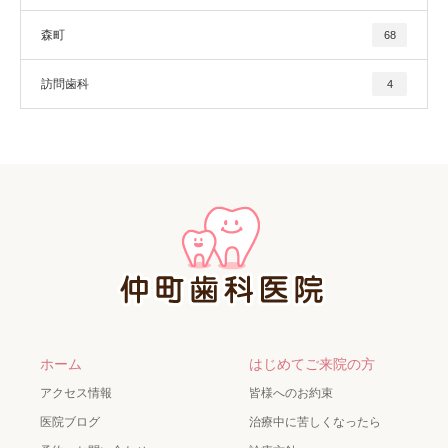
森町
68
訪問歯科
4
ホーム
はじめてご来院の方
アクセス情報
皆様へのお約束
医院ブログ
治療中に苦しくなったら