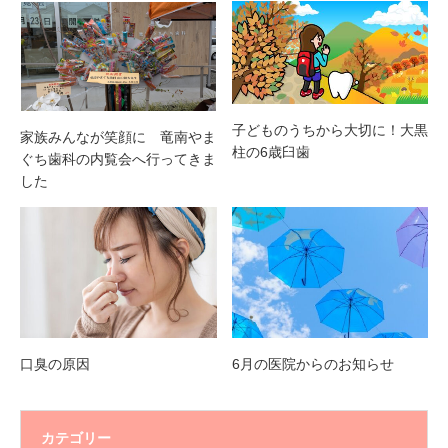
子どものうちから大切に！大黒
家族みんなが笑顔に 竜南やま
柱の6歳臼歯
ぐち歯科の内覧会へ行ってきま
した
口臭の原因
6月の医院からのお知らせ
カテゴリー