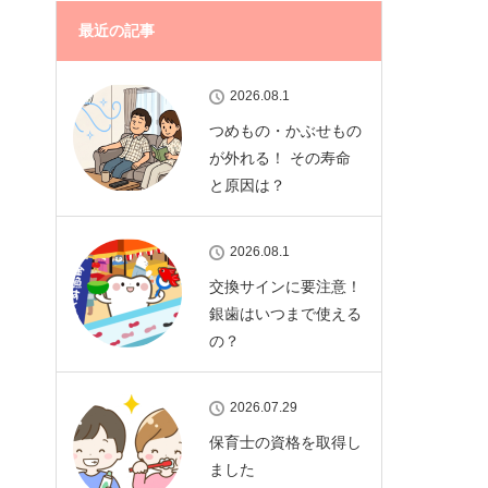
最近の記事
2026.08.1
つめもの・かぶせもの
が外れる！ その寿命
と原因は？
2026.08.1
交換サインに要注意！
銀歯はいつまで使える
の？
2026.07.29
保育士の資格を取得し
ました