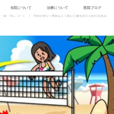
当院について
治療について
医院ブログ
口・歯・体について
早めが肝心！事故などで抜けた歯を戻すための注意点