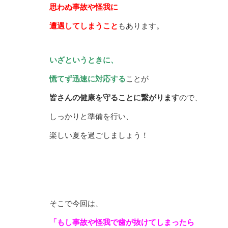
思わぬ事故や怪我に
遭遇してしまうこと
もあります。
いざというときに、
慌てず迅速に対応する
ことが
皆さんの健康を守ることに繋がります
ので、
しっかりと準備を行い、
楽しい夏を過ごしましょう！
そこで今回は、
「もし事故や怪我で歯が抜けてしまったら