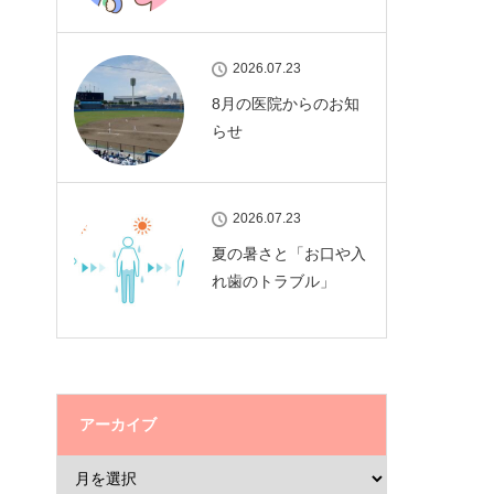
2026.07.23
8月の医院からのお知
らせ
2026.07.23
夏の暑さと「お口や入
れ歯のトラブル」
アーカイブ