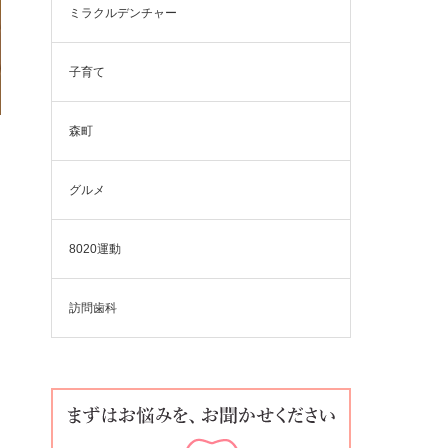
ミラクルデンチャー
子育て
森町
グルメ
8020運動
訪問歯科