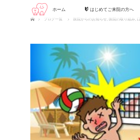
ホーム
はじめてご来院の方へ
ホーム
ブログ一覧
医院からのお知らせ
,
医院の取り組み
,