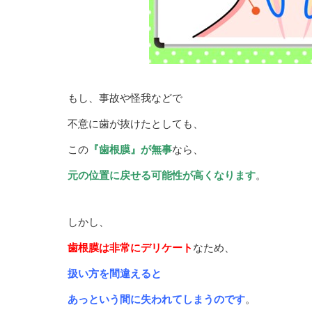
もし、事故や怪我などで
不意に歯が抜けたとしても、
この
『歯根膜』が無事
なら、
元の位置に戻せる可能性が高くなります
。
しかし、
歯根膜は非常にデリケート
なため、
扱い方を間違えると
あっという間に失われてしまうのです
。