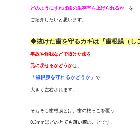
どのようにすれば歯の生存率を上げられるか」
を
ご紹介したいと思います。
◆抜けた歯を守るカギは『歯根膜（し
事故や怪我などで抜けた歯を
元に戻せるかどうか
は、
「歯根膜を守れるかどうか」
で
大きく左右されます。
そもそも歯根膜とは、歯の根っこを覆う
0.3mmほどの
とても薄い膜
のことです。