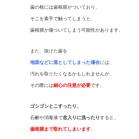
歯の根には歯根膜がついており、
そこを素手で触ってしまうと、
歯根膜が傷ついてしまう可能性があります。
また、抜けた歯を
地面などに落としてしまった場合
には、
汚れを取りたくなるかもしれませんが、
その際には
細心の注意が必要
です。
ゴシゴシとこすったり、
石鹸や消毒液で
念入りに洗ったり
すると、
歯根膜まで取れてしまいます
。