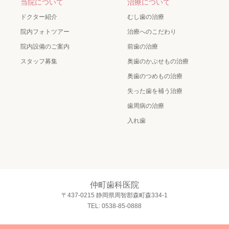
当院について
治療について
ドクター紹介
むし歯の治療
院内フォトツアー
治療へのこだわり
院内設備のご案内
前歯の治療
スタッフ募集
奥歯のかぶせもの治療
奥歯のつめもの治療
失った歯を補う治療
歯周病の治療
入れ歯
仲町歯科医院
〒437-0215 静岡県周智郡森町森334-1
TEL: 0538-85-0888