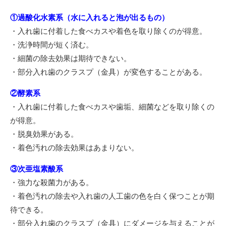
①過酸化水素系（水に入れると泡が出るもの）
・入れ歯に付着した食べカスや着色を取り除くのが得意。
・洗浄時間が短く済む。
・細菌の除去効果は期待できない。
・部分入れ歯のクラスプ（金具）が変色することがある。
②酵素系
・入れ歯に付着した食べカスや歯垢、細菌などを取り除くの
が得意。
・脱臭効果がある。
・着色汚れの除去効果はあまりない。
③次亜塩素酸系
・強力な殺菌力がある。
・着色汚れの除去や入れ歯の人工歯の色を白く保つことが期
待できる。
・部分入れ歯のクラスプ（金具）にダメージを与えることが