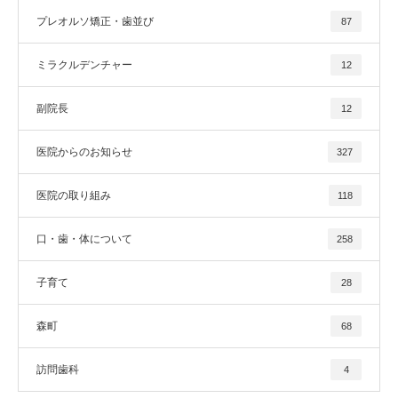
プレオルソ矯正・歯並び
87
ミラクルデンチャー
12
副院長
12
医院からのお知らせ
327
医院の取り組み
118
口・歯・体について
258
子育て
28
森町
68
訪問歯科
4