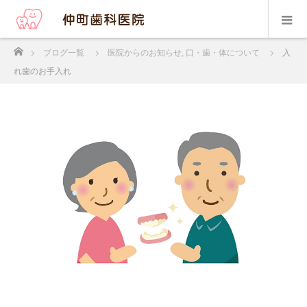
ホーム
ブログ一覧
医院からのお知らせ
,
口・歯・体について
入
れ歯のお手入れ