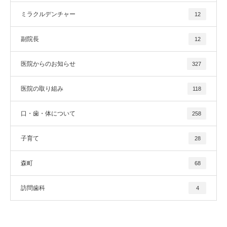
ミラクルデンチャー
12
副院長
12
医院からのお知らせ
327
医院の取り組み
118
口・歯・体について
258
子育て
28
森町
68
訪問歯科
4