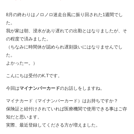
8月の終わりはノロノロ迷走台風に振り回された1週間でし
た。
我が家は朝、浸水があり遅れての出勤とはなりましたが、そ
の程度で済みました。
（ちなみに時間休が認められ遅刻扱いにはなりませんでし
た。
よかったー。）
こんにちは受付のK.Tです。
今回は
マイナンバーカード
のお話しをしますね。
マイナカード（マイナンバーカード）はお持ちですか？
保険証と紐付けされていれば医療機関で使用できる事はご存
知だと思います。
実際、最近登録してくださる方が増えました。