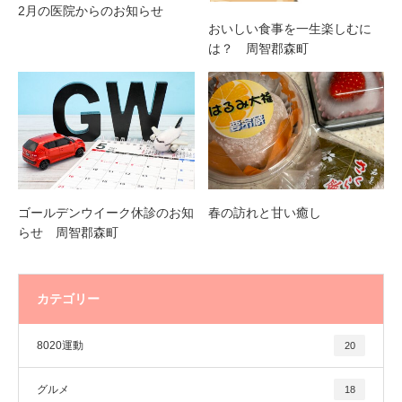
2月の医院からのお知らせ
おいしい食事を一生楽しむに
は？ 周智郡森町
ゴールデンウイーク休診のお知
春の訪れと甘い癒し
らせ 周智郡森町
カテゴリー
8020運動
20
グルメ
18