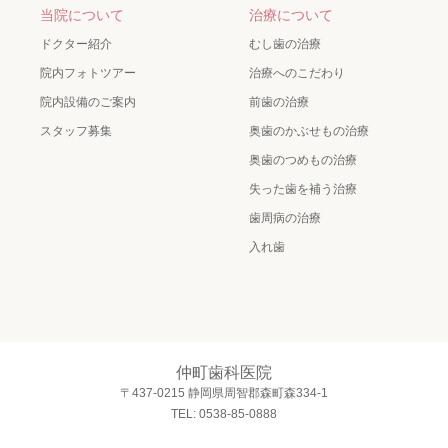
当院について
治療について
ドクター紹介
むし歯の治療
院内フォトツアー
治療へのこだわり
院内設備のご案内
前歯の治療
スタッフ募集
奥歯のかぶせもの治療
奥歯のつめもの治療
失った歯を補う治療
歯周病の治療
入れ歯
仲町歯科医院
〒437-0215 静岡県周智郡森町森334-1
TEL: 0538-85-0888