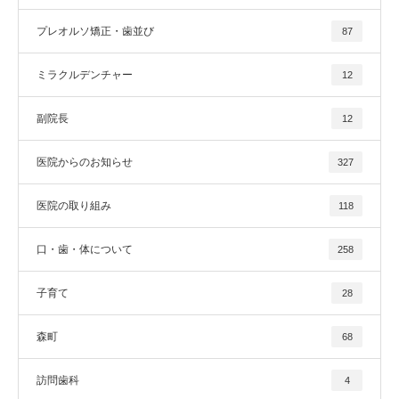
プレオルソ矯正・歯並び
87
ミラクルデンチャー
12
副院長
12
医院からのお知らせ
327
医院の取り組み
118
口・歯・体について
258
子育て
28
森町
68
訪問歯科
4