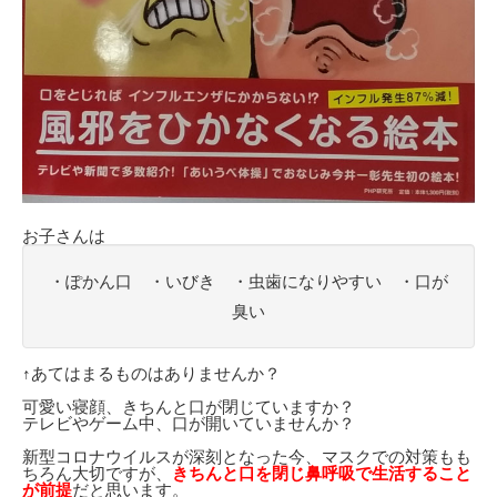
お子さんは
・ぽかん口 ・いびき ・虫歯になりやすい ・口が
臭い
↑あてはまるものはありませんか？
可愛い寝顔、きちんと口が閉じていますか？
テレビやゲーム中、口が開いていませんか？
新型コロナウイルスが深刻となった今、マスクでの対策もも
ちろん大切ですが、
きちんと口を閉じ鼻呼吸で生活すること
が前提
だと思います。