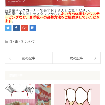
待合室キッズコーナーで是非お子さんとご覧ください。
歯科衛生士をはじめスタッフからも
あいうべ体操やマウステ
ーピングなど、鼻呼吸への改善方法をご提案させていただき
ます
。
口・歯・体について
前の記事
次の記事
関連記事