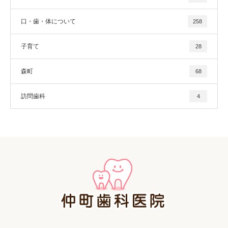
口・歯・体について
258
子育て
28
森町
68
訪問歯科
4