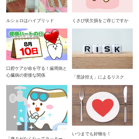
ルシェロはハイブリッド
くさび状欠損をご存じですか
口腔ケアが命を守る！歯周病と
心臓病の密接な関係
「受診控え」によるリスク
いつまでも好物を！
「痛みがなくなってラッキー」