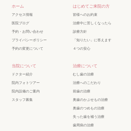
ホーム
はじめてご来院の方
アクセス情報
皆様へのお約束
医院ブログ
治療中に苦しくなったら
予約・お問い合わせ
診療方針
プライバシーポリシー
「知りたい」に答えます
予約の変更について
４つの安心
当院について
治療について
ドクター紹介
むし歯の治療
院内フォトツアー
治療へのこだわり
院内設備のご案内
前歯の治療
スタッフ募集
奥歯のかぶせもの治療
奥歯のつめもの治療
失った歯を補う治療
歯周病の治療