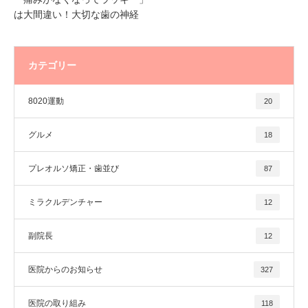
は大間違い！大切な歯の神経
カテゴリー
8020運動
20
グルメ
18
プレオルソ矯正・歯並び
87
ミラクルデンチャー
12
副院長
12
医院からのお知らせ
327
医院の取り組み
118