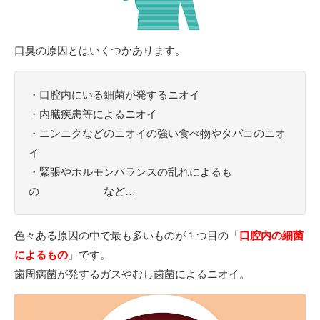
口臭の原因とはいくつかあります。
・口腔内にいる細菌が発するニオイ
・内臓疾患等によるニオイ
・ニンニクなどのニオイの強い食べ物やタバコのニオ
イ
・緊張やホルモンバランスの乱れによるも
の など…
色々ある原因の中で最も多いものが１つ目の「
口腔内の細菌
によるもの
」です。
歯周病菌が発するガスやむし歯菌によるニオイ。