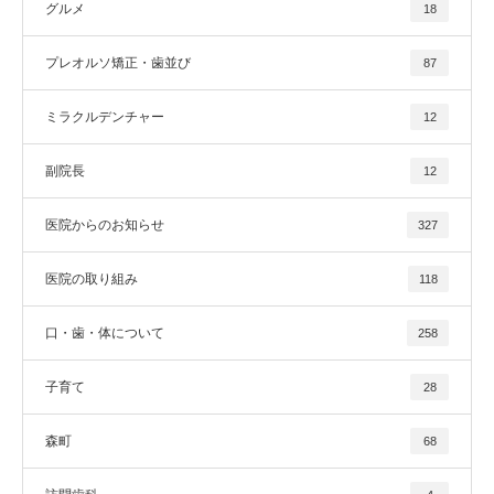
グルメ
18
プレオルソ矯正・歯並び
87
ミラクルデンチャー
12
副院長
12
医院からのお知らせ
327
医院の取り組み
118
口・歯・体について
258
子育て
28
森町
68