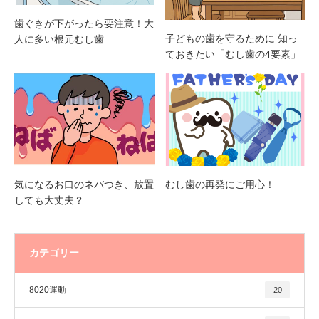
歯ぐきが下がったら要注意！大
子どもの歯を守るために 知っ
人に多い根元むし歯
ておきたい「むし歯の4要素」
気になるお口のネバつき、放置
むし歯の再発にご用心！
しても大丈夫？
カテゴリー
8020運動
20