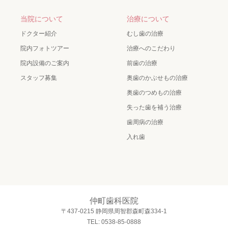
当院について
治療について
ドクター紹介
むし歯の治療
院内フォトツアー
治療へのこだわり
院内設備のご案内
前歯の治療
スタッフ募集
奥歯のかぶせもの治療
奥歯のつめもの治療
失った歯を補う治療
歯周病の治療
入れ歯
仲町歯科医院
〒437-0215 静岡県周智郡森町森334-1
TEL: 0538-85-0888