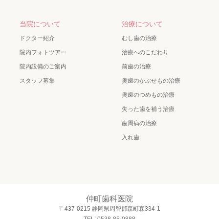
当院について
治療について
ドクター紹介
むし歯の治療
院内フォトツアー
治療へのこだわり
院内設備のご案内
前歯の治療
スタッフ募集
奥歯のかぶせもの治療
奥歯のつめもの治療
失った歯を補う治療
歯周病の治療
入れ歯
仲町歯科医院
〒437-0215 静岡県周智郡森町森334-1