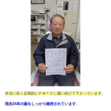
本当に長く定期的にＰＭＴＣに通い続けて下さっています
。
現在24本の歯をしっかり維持されています
。