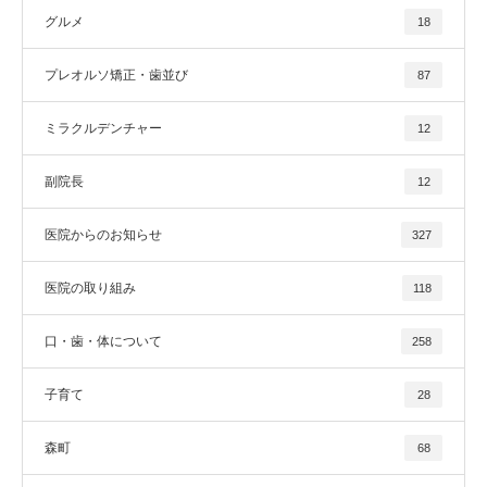
グルメ
18
プレオルソ矯正・歯並び
87
ミラクルデンチャー
12
副院長
12
医院からのお知らせ
327
医院の取り組み
118
口・歯・体について
258
子育て
28
森町
68