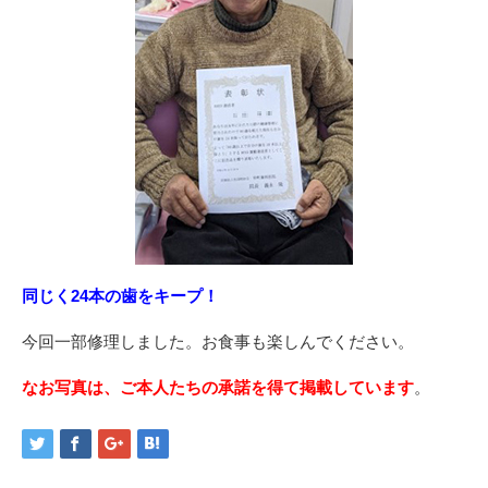
同じく24本の歯をキープ！
今回一部修理しました。お食事も楽しんでください。
なお写真は、ご本人たちの承諾を得て掲載しています
。