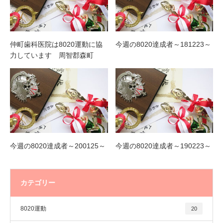
仲町歯科医院は8020運動に協
今週の8020達成者～181223～
力しています 周智郡森町
今週の8020達成者～200125～
今週の8020達成者～190223～
カテゴリー
8020運動
20