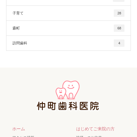
子育て
28
森町
68
訪問歯科
4
ホーム
はじめてご来院の方