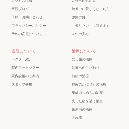
アクセス情報
皆様へのお約束
医院ブログ
治療中に苦しくなったら
予約・お問い合わせ
診療方針
プライバシーポリシー
「知りたい」に答えます
予約の変更について
４つの安心
当院について
治療について
ドクター紹介
むし歯の治療
院内フォトツアー
治療へのこだわり
院内設備のご案内
前歯の治療
スタッフ募集
奥歯のかぶせもの治療
奥歯のつめもの治療
失った歯を補う治療
歯周病の治療
入れ歯