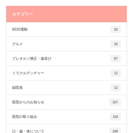
カテゴリー
8020運動
20
グルメ
18
プレオルソ矯正・歯並び
87
ミラクルデンチャー
12
副院長
12
医院からのお知らせ
327
医院の取り組み
118
口・歯・体について
258