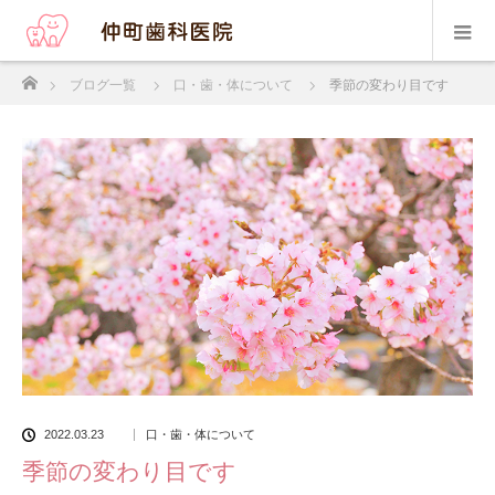
ホーム
ブログ一覧
口・歯・体について
季節の変わり目です
2022.03.23
口・歯・体について
季節の変わり目です