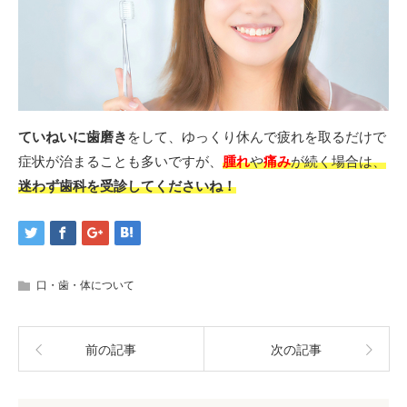
ていねいに歯磨き
をして、ゆっくり休んで疲れを取るだけで
症状が治まることも多いですが、
腫れ
や
痛み
が続く場合は、
迷わず歯科を受診してくださいね！
口・歯・体について
前の記事
次の記事