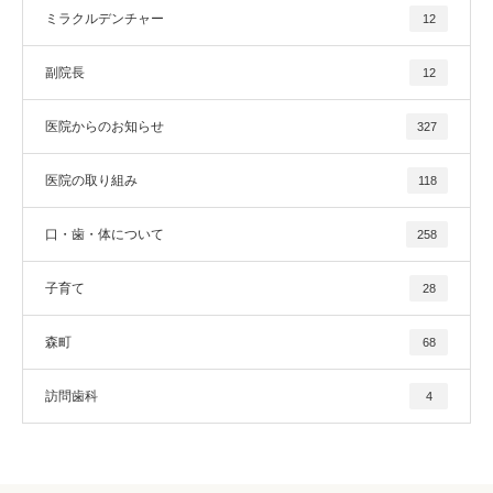
ミラクルデンチャー
12
副院長
12
医院からのお知らせ
327
医院の取り組み
118
口・歯・体について
258
子育て
28
森町
68
訪問歯科
4