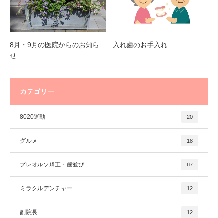
8月・9月の医院からのお知ら
入れ歯のお手入れ
せ
カテゴリー
8020運動
20
グルメ
18
プレオルソ矯正・歯並び
87
ミラクルデンチャー
12
副院長
12