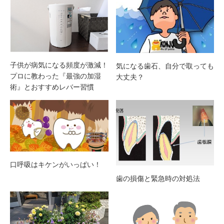
⼦供が病気になる頻度が激減！
気になる歯石、自分で取っても
プロに教わった『最強の加湿
大丈夫？
術』とおすすめレバー習慣
口呼吸はキケンがいっぱい！
歯の損傷と緊急時の対処法