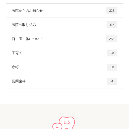
医院からのお知らせ
327
医院の取り組み
118
口・歯・体について
258
子育て
28
森町
68
訪問歯科
4