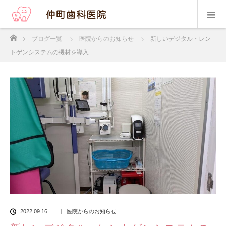
ホーム
ブログ一覧
医院からのお知らせ
新しいデジタル・レン
トゲンシステムの機材を導入
2022.09.16
医院からのお知らせ