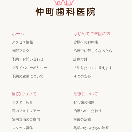
ホーム
はじめてご来院の方
アクセス情報
皆様へのお約束
医院ブログ
治療中に苦しくなったら
予約・お問い合わせ
診療方針
プライバシーポリシー
「知りたい」に答えます
予約の変更について
４つの安心
当院について
治療について
ドクター紹介
むし歯の治療
院内フォトツアー
治療へのこだわり
院内設備のご案内
前歯の治療
スタッフ募集
奥歯のかぶせもの治療