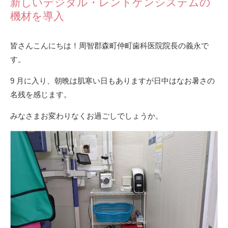
新しいデジタル・レントゲンシステムの
機材を導入
皆さんこんにちは！周智郡森町仲町歯科医院院長の義永で
す。
9 月に入り、朝晩は肌寒い日もありますが日中はなお暑さの
名残を感じます。
みなさまお変わりなくお過ごしでしょうか。