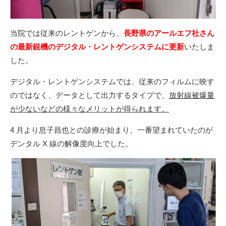
当院では従来のレントゲンから、
長野県のアールエフ社さん
の
最新鋭機のデジタル・レントゲンシステムに更新
いたしま
した。
デジタル・レントゲンシステムでは、従来のフィルムに映す
のではなく、データとして出力するタイプで、
放射線被爆量
が少ないなどの様々なメリットが得られます。
4 月より息子昌也との診療が始まり、一番望まれていたのが
デンタル X 線の解像度向上でした。