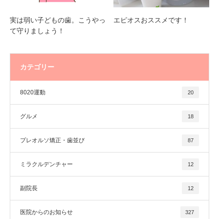
実は弱い子どもの歯。こうやっ
エピオスおススメです！
て守りましょう！
カテゴリー
8020運動
20
グルメ
18
プレオルソ矯正・歯並び
87
ミラクルデンチャー
12
副院長
12
医院からのお知らせ
327