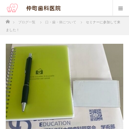
ホーム
ブログ一覧
口・歯・体について
セミナーに参加して来
ました！