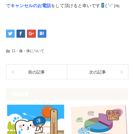
で
キャンセルのお電話
をして頂けると幸いです
︎( ˘ᵕ˘ )℡
口・歯・体について
前の記事
次の記事
関連記事