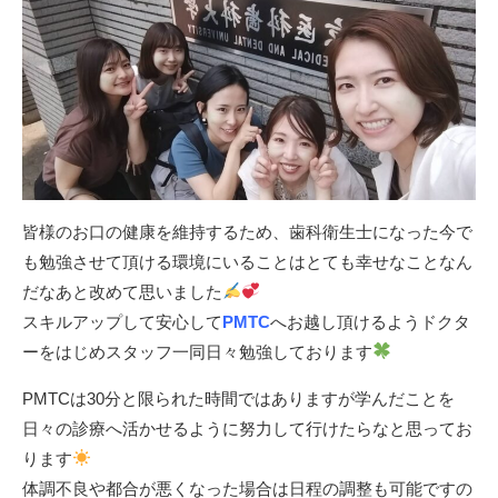
皆様のお口の健康を維持するため、歯科衛生士になった今で
も勉強させて頂ける環境にいることはとても幸せなことなん
だなあと改めて思いました
スキルアップして安心して
PMTC
へお越し頂けるようドクタ
ーをはじめスタッフ一同日々勉強しております
PMTCは30分と限られた時間ではありますが学んだことを
日々の診療へ活かせるように努力して行けたらなと思ってお
ります
体調不良や都合が悪くなった場合は日程の調整も可能ですの