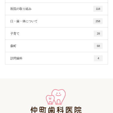
医院の取り組み
118
口・歯・体について
258
子育て
28
森町
68
訪問歯科
4