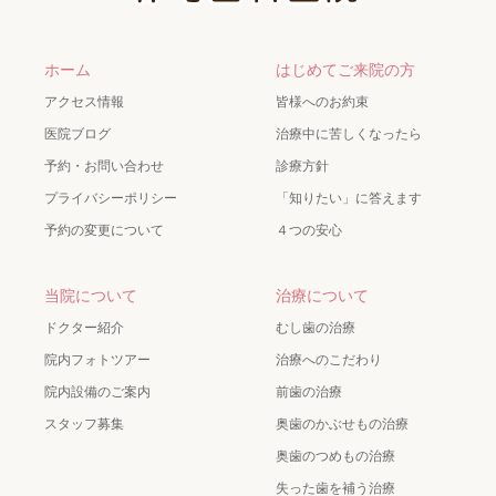
ホーム
はじめてご来院の方
アクセス情報
皆様へのお約束
医院ブログ
治療中に苦しくなったら
予約・お問い合わせ
診療方針
プライバシーポリシー
「知りたい」に答えます
予約の変更について
４つの安心
当院について
治療について
ドクター紹介
むし歯の治療
院内フォトツアー
治療へのこだわり
院内設備のご案内
前歯の治療
スタッフ募集
奥歯のかぶせもの治療
奥歯のつめもの治療
失った歯を補う治療