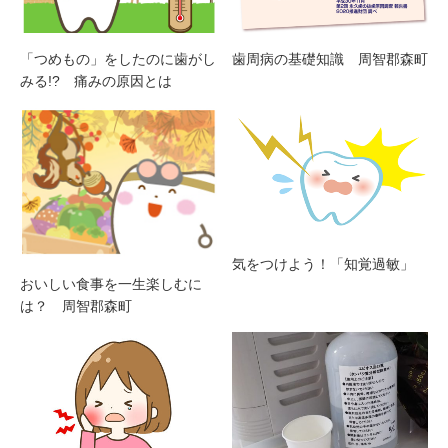
「つめもの」をしたのに歯がし
歯周病の基礎知識 周智郡森町
みる!? 痛みの原因とは
気をつけよう！「知覚過敏」
おいしい食事を一生楽しむに
は？ 周智郡森町