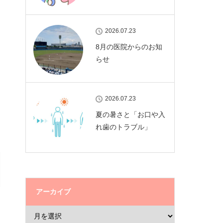
2026.07.23
8月の医院からのお知
らせ
2026.07.23
夏の暑さと「お口や入
れ歯のトラブル」
アーカイブ