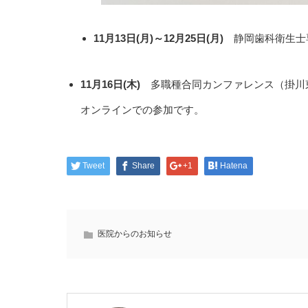
11月13日(月)～12月25日(月)
静岡歯科衛生士
11月16日(木)
多職種合同カンファレンス（掛川
オンラインでの参加です。
Tweet
Share
+1
Hatena
医院からのお知らせ