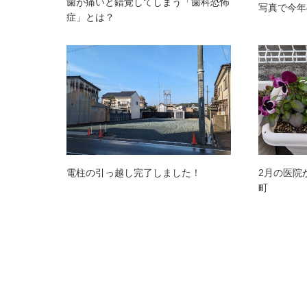
歯が痛いと錯覚してしまう「歯科恐怖
写真で今年
症」とは？
電柱の引っ越し完了しました！
2月の医院
町