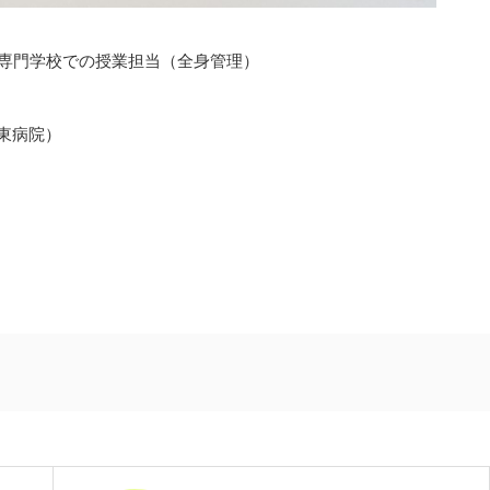
専門学校での授業担当（全身管理）
東病院）