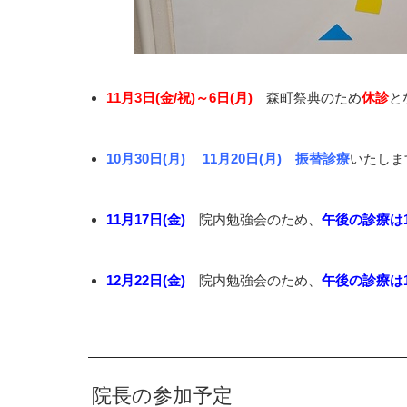
11月3日(金/祝)～6日(月)
森町祭典のため
休診
と
10月30日(月) 11月20日(月)
振替診療
いたしま
11月17日(金)
院内勉強会のため、
午後の診療は1
12月22日(金)
院内勉強会のため、
午後の診療は1
院長の参加予定