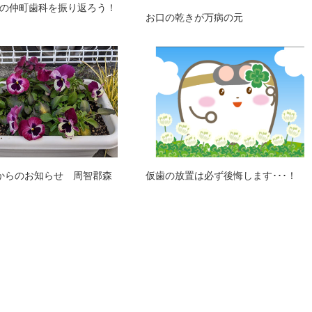
の仲町歯科を振り返ろう！
お口の乾きが万病の元
からのお知らせ 周智郡森
仮歯の放置は必ず後悔します･･･！