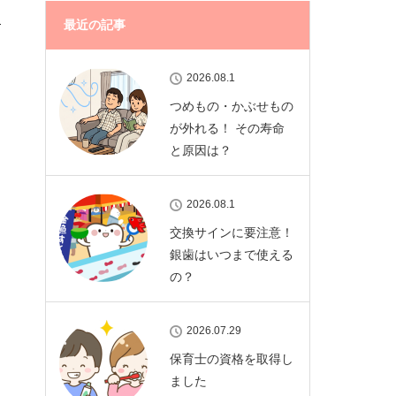
最近の記事
2026.08.1
つめもの・かぶせもの
が外れる！ その寿命
と原因は？
2026.08.1
交換サインに要注意！
銀歯はいつまで使える
の？
2026.07.29
保育士の資格を取得し
ました