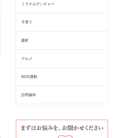
ミラクルデンチャー
子育て
森町
グルメ
8020運動
訪問歯科