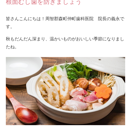
根面むし歯を防ぎましょう
皆さんこんにちは！周智郡森町仲町歯科医院 院長の義永で
す。
秋もだんだん深まり、温かいものがおいしい季節になりまし
たね。