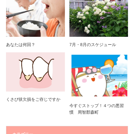
あなたは何回？
7月・8月のスケジュール
くさび状欠損をご存じですか
今すぐストップ！４つの悪習
慣 周智郡森町