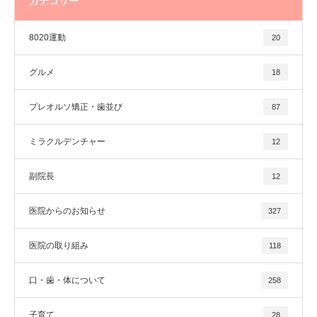
カテゴリー
8020運動
20
グルメ
18
プレオルソ矯正・歯並び
87
ミラクルデンチャー
12
副院長
12
医院からのお知らせ
327
医院の取り組み
118
口・歯・体について
258
子育て
28