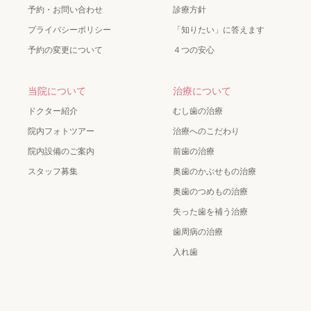
予約・お問い合わせ
診療方針
プライバシーポリシー
「知りたい」に答えます
予約の変更について
４つの安心
当院について
治療について
ドクター紹介
むし歯の治療
院内フォトツアー
治療へのこだわり
院内設備のご案内
前歯の治療
スタッフ募集
奥歯のかぶせもの治療
奥歯のつめもの治療
失った歯を補う治療
歯周病の治療
入れ歯