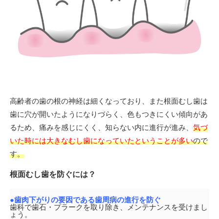
高齢者の歯の根の神経は細くなっており、また根面むし歯は
歯に穴が開いたようになりづらく、色もつきにくい傾向があ
るため、痛みを感じにくく、知らない内に進行が進み、
気づ
いた時には大きなむし歯になっていたということが多い
ので
す。
根面むし歯を防ぐには？
●歯肉下がりの要因である歯周病の進行を防ぐ
歯科で歯石・プラークを取り除き、メンテナンスを受けまし
ょう。