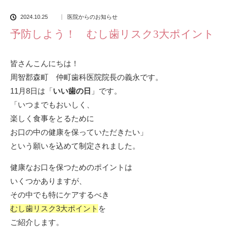
2024.10.25
医院からのお知らせ
予防しよう！ むし歯リスク3大ポイント
皆さんこんにちは！
周智郡森町 仲町歯科医院院長の義永です。
11月8日は「
いい歯の日
」です。
「いつまでもおいしく、
楽しく食事をとるために
お口の中の健康を保っていただきたい」
という願いを込めて制定されました。
健康なお口を保つためのポイントは
いくつかありますが、
その中でも特にケアするべき
むし歯リスク3大ポイント
を
ご紹介します。