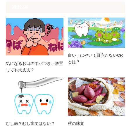
関連記事
白い！はやい！目立たないCR
とは？
気になるお口のネバつき、放置
しても大丈夫？
むし歯？むし歯ではない？
秋の味覚