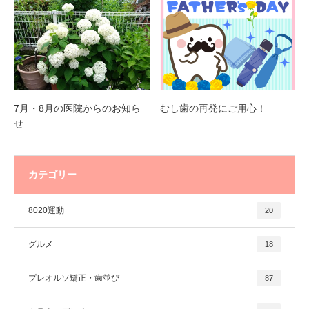
7月・8月の医院からのお知ら
むし歯の再発にご用心！
せ
カテゴリー
8020運動
20
グルメ
18
プレオルソ矯正・歯並び
87