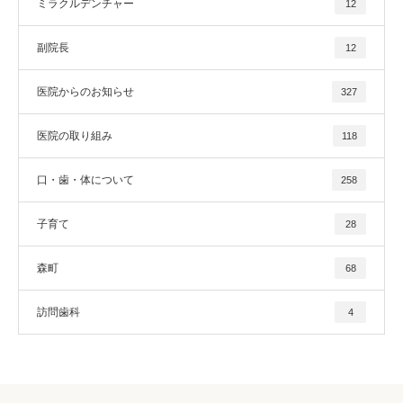
ミラクルデンチャー
12
副院長
12
医院からのお知らせ
327
医院の取り組み
118
口・歯・体について
258
子育て
28
森町
68
訪問歯科
4