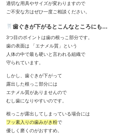
適切な用具やサイズが変わりますので
ご不安な方はぜひ一度ご相談ください。
歯ぐきが下がるとこんなところにも…
3つ目のポイントは歯の根っこ部分です。
歯の表面は 「エナメル質」という
人体の中で最も硬いと言われる組織で
守られています。
しかし、歯ぐきが下がって
露出した根っこ部分には
エナメル質がありませんので
むし歯になりやすいのです。
根っこが露出してしまっている場合には
フッ素入りの歯みがき粉
で
優しく磨くのがおすすめ。