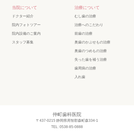
当院について
治療について
ドクター紹介
むし歯の治療
院内フォトツアー
治療へのこだわり
院内設備のご案内
前歯の治療
スタッフ募集
奥歯のかぶせもの治療
奥歯のつめもの治療
失った歯を補う治療
歯周病の治療
入れ歯
仲町歯科医院
〒437-0215 静岡県周智郡森町森334-1
TEL: 0538-85-0888