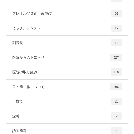
プレオルソ矯正・歯並び
87
ミラクルデンチャー
12
副院長
12
医院からのお知らせ
327
医院の取り組み
118
口・歯・体について
258
子育て
28
森町
68
訪問歯科
4