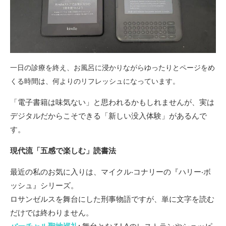
⼀⽇の診療を終え、お⾵呂に浸かりながらゆったりとページをめ
くる時間は、何よりのリフレッシュになっています。
「電⼦書籍は味気ない」と思われるかもしれませんが、実は
デジタルだからこそできる「新しい没⼊体験」があるんで
す。
現代流「五感で楽しむ」読書法
最近の私のお気に⼊りは、マイクル‧コナリーの『ハリー‧ボ
ッシュ』シリーズ。
ロサンゼルスを舞台にした刑事物語ですが、単に⽂字を読む
だけでは終わりません。