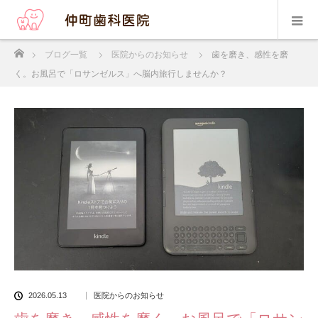
ホーム
ブログ一覧
医院からのお知らせ
⻭を磨き、感性を磨
く。お⾵呂で「ロサンゼルス」へ脳内旅⾏しませんか？
2026.05.13
医院からのお知らせ