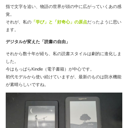
指で⽂字を追い、物語の世界が頭の中に広がっていくあの感
覚。
それが、私の
「学び」と「好奇⼼」の原点
だったように思い
ます。
デジタルが変えた「読書の⾃由」
それから数⼗年が経ち、私の読書スタイルは劇的に進化しま
した。
今はもっぱらKindle（電⼦書籍）が中⼼です。
初代モデルから使い続けていますが、最新のものは防⽔機能
が素晴らしいですね。