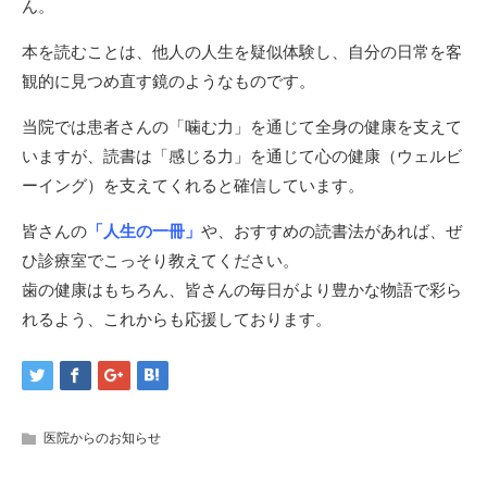
ん。
本を読むことは、他⼈の⼈⽣を疑似体験し、⾃分の⽇常を客
観的に⾒つめ直す鏡のようなものです。
当院では患者さんの「噛む⼒」を通じて全⾝の健康を⽀えて
いますが、読書は「感じる⼒」を通じて⼼の健康（ウェルビ
ーイング）を⽀えてくれると確信しています。
皆さんの
「⼈⽣の⼀冊」
や、おすすめの読書法があれば、ぜ
ひ診療室でこっそり教えてください。
⻭の健康はもちろん、皆さんの毎⽇がより豊かな物語で彩ら
れるよう、これからも応援しております。
医院からのお知らせ