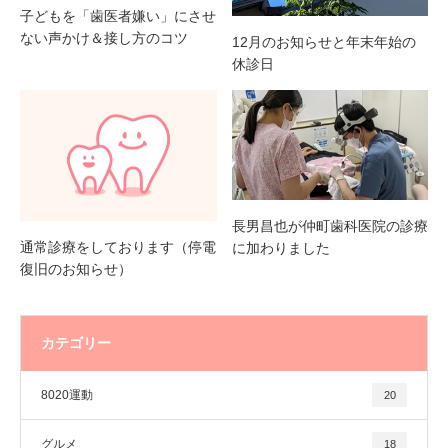
子どもを「歯医者嫌い」にさせ
ない声かけ＆接し方のコツ
12月のお知らせと年末年始の
休診日
長男昌也が仲町歯科医院の診療
通常診療をしております（停電
に加わりました
復旧のお知らせ）
カテゴリー
8020運動
20
グルメ
18