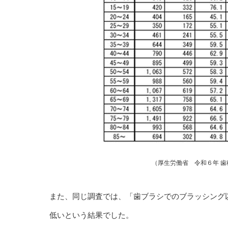
（厚生労働省 令和６年 歯科疾
また、同じ調査では、「歯ブラシでのブラッシング
低いという結果でした。