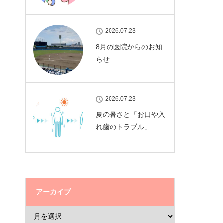
2026.07.23
8月の医院からのお知
らせ
2026.07.23
夏の暑さと「お口や入
れ歯のトラブル」
アーカイブ