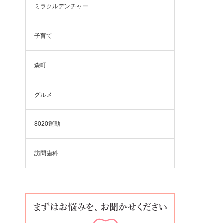
ミラクルデンチャー
子育て
森町
グルメ
8020運動
訪問歯科