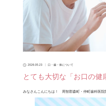
2026.05.23
口・歯・体について
とても大切な「お口の健
みなさんこんにちは！ 周智郡森町・仲町歯科医院