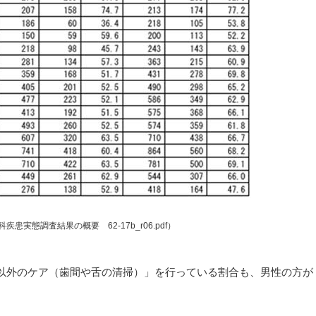
患実態調査結果の概要 62-17b_r06.pdf）
以外のケア（歯間や舌の清掃）」を行っている割合も、男性の方が