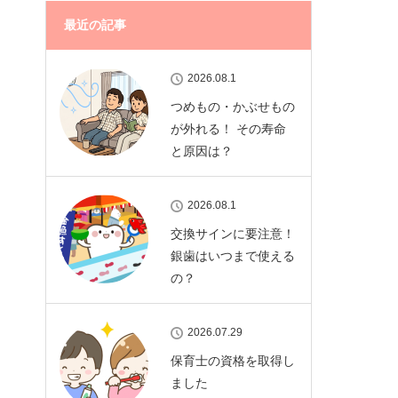
最近の記事
2026.08.1
つめもの・かぶせもの
が外れる！ その寿命
と原因は？
2026.08.1
交換サインに要注意！
銀歯はいつまで使える
の？
2026.07.29
保育士の資格を取得し
ました