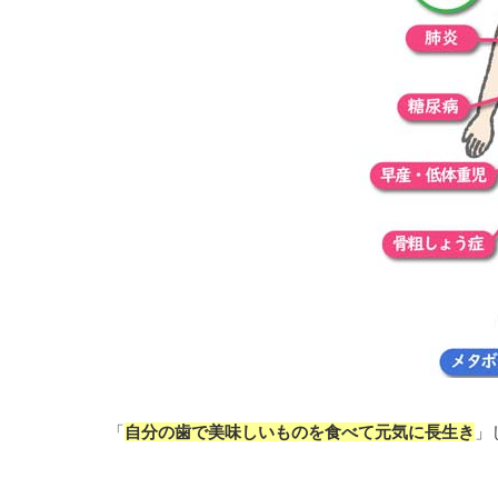
「
自分の歯で美味しいものを食べて元気に長生き
」