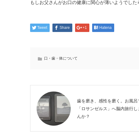
もしお父さんがお口の健康に関心が薄いようでした
Tweet
Share
+1
Hatena
口・歯・体について
⻭を磨き、感性を磨く。お⾵呂
「ロサンゼルス」へ脳内旅⾏し
んか？