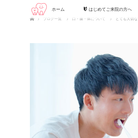
ホーム
はじめてご来院の方へ
ホーム
ブログ一覧
口・歯・体について
とても大切な