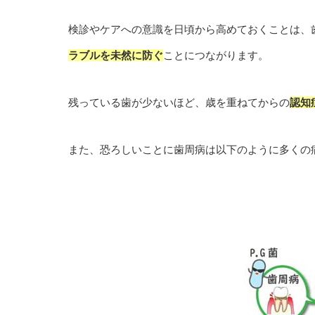
検診やケアへの意識を日頃から高めておくことは、
ラブルを未然に防ぐ
ことにつながります。
残っている歯が少ないほど、歳を重ねてからの
認知
また、恐ろしいことに歯周病は以下のように多くの