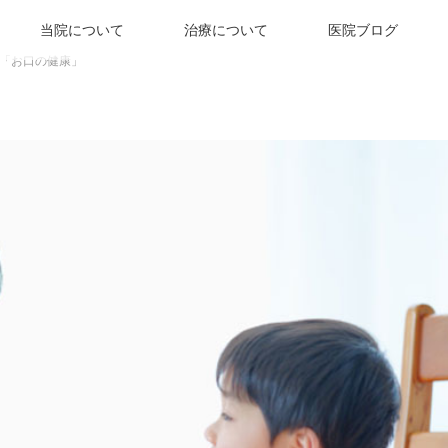
当院について
治療について
医院ブログ
「お口の健康」